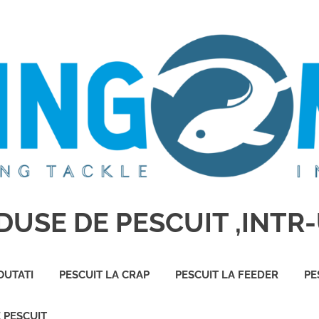
USE DE PESCUIT ,INTR-
OUTATI
PESCUIT LA CRAP
PESCUIT LA FEEDER
PE
E PESCUIT