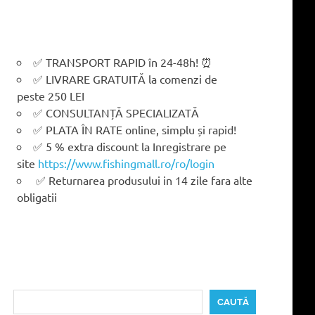
✅ TRANSPORT RAPID în 24-48h! ⏰
✅ LIVRARE GRATUITĂ la comenzi de
peste 250 LEI
✅ CONSULTANȚĂ SPECIALIZATĂ
✅ PLATA ÎN RATE online, simplu și rapid!
✅ 5 % extra discount la Inregistrare pe
site
https://www.fishingmall.ro/ro/login
✅ Returnarea produsului in 14 zile fara alte
obligatii
Caută
CAUTĂ