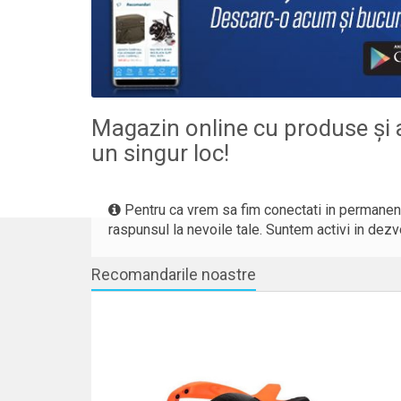
Magazin online cu produse și a
un singur loc!
Pentru ca vrem sa fim conectati in permanenta
raspunsul la nevoile tale. Suntem activi in dezvol
Recomandarile noastre