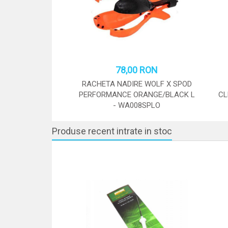
78,00 RON
RACHETA NADIRE WOLF X SPOD
PERFORMANCE ORANGE/BLACK L
CL
- WA008SPLO
STOC: 18 BUC.
Produse recent intrate in stoc