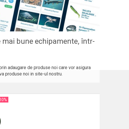
e mai bune echipamente, într-
 prin adaugare de produse noi care vor asigura
rva produse noi in site-ul nostru.
 10%