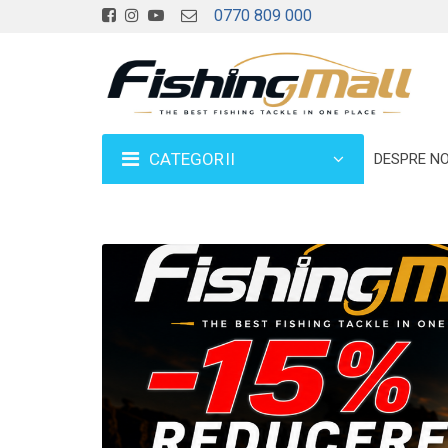
0770 809 000
CATEGORII
DESPRE NO