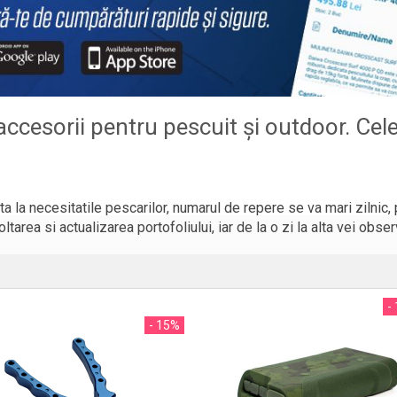
ccesorii pentru pescuit și outdoor. Cel
 la necesitatile pescarilor, numarul de repere se va mari zilnic,
tarea si actualizarea portofoliului, iar de la o zi la alta vei obse
-
- 15%