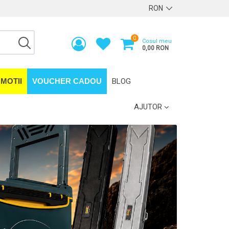
0
Cosul meu
0,00 RON
MOTII
VOUCHER CADOU
BLOG
AJUTOR