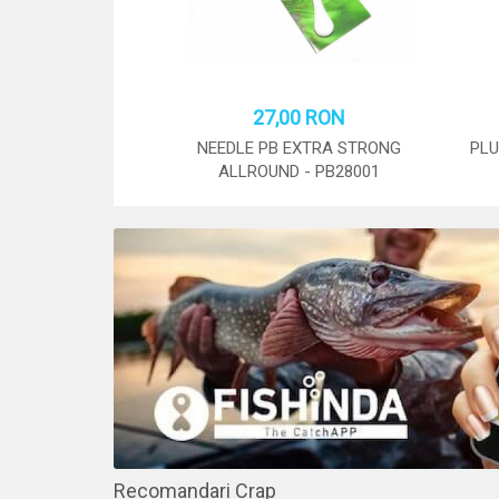
27,00 RON
NEEDLE PB EXTRA STRONG
PLU
ALLROUND - PB28001
STOC: 3 BUC.
Recomandari Crap