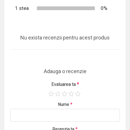
1 stea
0%
Nu exista recenzii pentru acest produs
Adauga o recenzie
Evaluarea ta
*
Nume
*
Recenzia ta
*