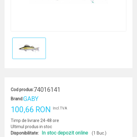
74016141
Cod produs:
GABY
Brand:
100,66 RON
Incl.TVA
Timp de livrare 24-48 ore
Ultimul produs in stoc
In stoc depozit online
Disponibilitate:
(1 Buc.)