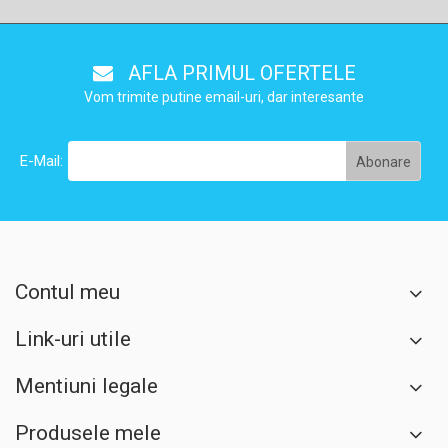
AFLA PRIMUL OFERTELE
Vom trimite putine email-uri, dar interesante
E-Mail:
Contul meu
Link-uri utile
Mentiuni legale
Produsele mele