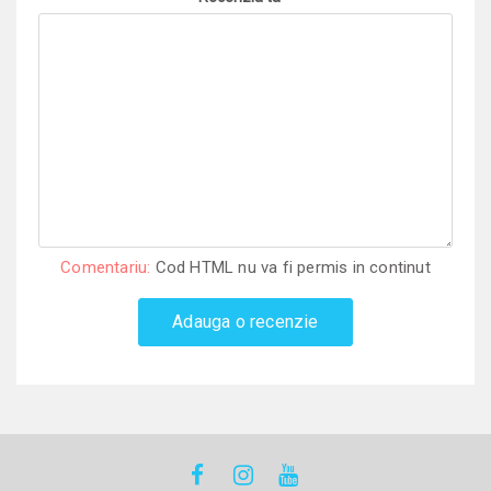
Comentariu:
Cod HTML nu va fi permis in continut
Adauga o recenzie