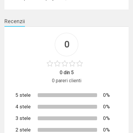
Recenzii
0
0 din 5
0 pareri clienti
5 stele
0%
4 stele
0%
3 stele
0%
2 stele
0%