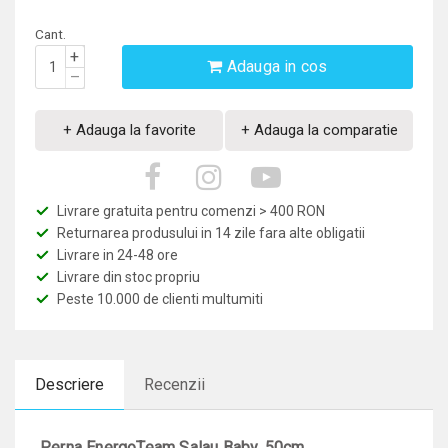
Cant.
+
Adauga in cos
–
+ Adauga la favorite
+ Adauga la comparatie
Livrare gratuita pentru comenzi > 400 RON
Returnarea produsului in 14 zile fara alte obligatii
Livrare in 24-48 ore
Livrare din stoc propriu
Peste 10.000 de clienti multumiti
Descriere
Recenzii
Perna EnergoTeam Salau Baby, 50cm