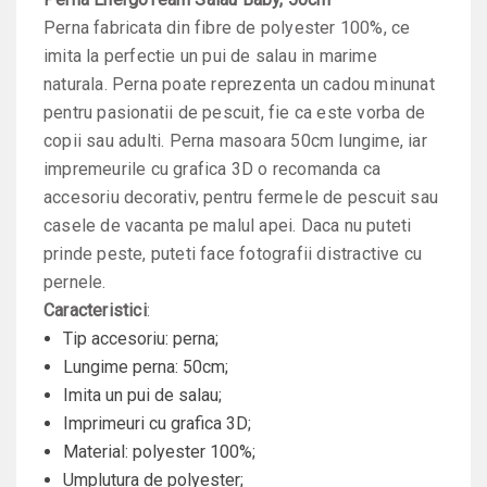
Perna fabricata din fibre de polyester 100%, ce
imita la perfectie un pui de salau in marime
naturala. Perna poate reprezenta un cadou minunat
pentru pasionatii de pescuit, fie ca este vorba de
copii sau adulti. Perna masoara 50cm lungime, iar
impremeurile cu grafica 3D o recomanda ca
accesoriu decorativ, pentru fermele de pescuit sau
casele de vacanta pe malul apei. Daca nu puteti
prinde peste, puteti face fotografii distractive cu
pernele.
Caracteristici
:
Tip accesoriu: perna;
Lungime perna: 50cm;
Imita un pui de salau;
Imprimeuri cu grafica 3D;
Material: polyester 100%;
Umplutura de polyester;