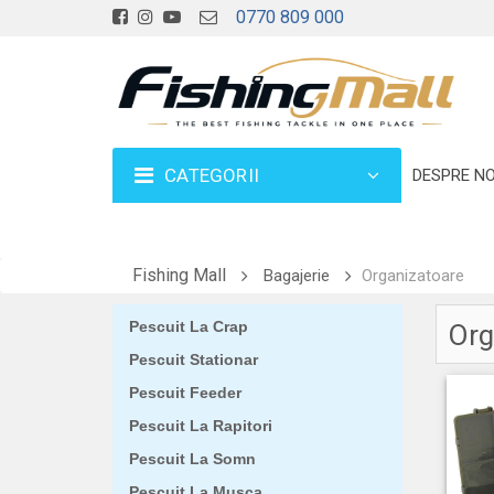
0770 809 000
CATEGORII
DESPRE NO
Fishing Mall
Bagajerie
Organizatoare
Pescuit La Crap
Org
Pescuit Stationar
Pescuit Feeder
Pescuit La Rapitori
Pescuit La Somn
Pescuit La Musca