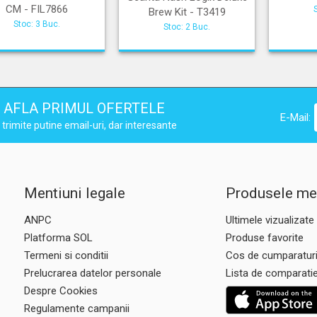
CM - FIL7866
Brew Kit - T3419
Stoc: 3 Buc.
Stoc: 2 Buc.
AFLA PRIMUL OFERTELE
E-Mail:
trimite putine email-uri, dar interesante
Mentiuni legale
Produsele me
ANPC
Ultimele vizualizate
Platforma SOL
Produse favorite
Termeni si conditii
Cos de cumparatur
Prelucrarea datelor personale
Lista de comparati
Despre Cookies
Regulamente campanii