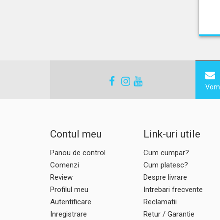
Vom 
Contul meu
Link-uri utile
Panou de control
Cum cumpar?
Comenzi
Cum platesc?
Review
Despre livrare
Profilul meu
Intrebari frecvente
Autentificare
Reclamatii
Inregistrare
Retur / Garantie