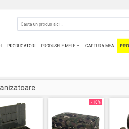
I
PRODUCATORI
PRODUSELE MELE
CAPTURA MEA
PRO
anizatoare
- 10%