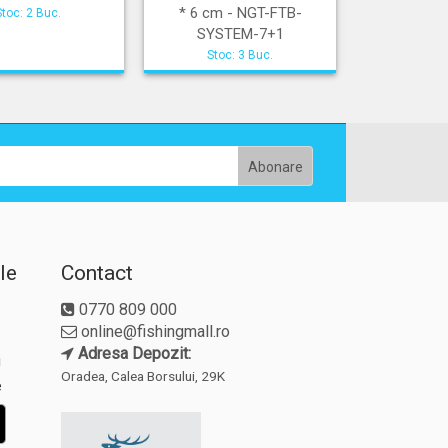
* 6 cm - NGT-FTB-
Stoc: 2 Buc.
SYSTEM-7+1
Stoc: 3 Buc.
le
Contact
0770 809 000
online@fishingmall.ro
Adresa Depozit:
i
Oradea, Calea Borsului, 29K
e