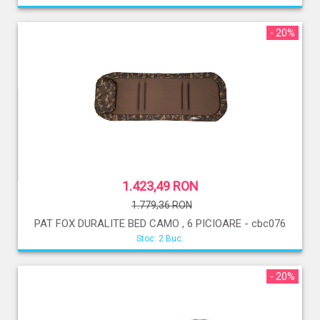
- 20%
1.423,49 RON
1.779,36 RON
PAT FOX DURALITE BED CAMO , 6 PICIOARE - cbc076
Stoc: 2 Buc.
- 20%