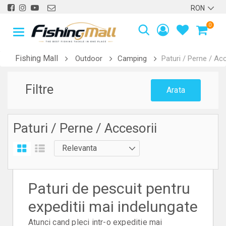
0
Fishing Mall
Outdoor
Camping
Paturi / Perne / Acc
Filtre
Arata
Paturi / Perne / Accesorii
Paturi de pescuit pentru
expeditii mai indelungate
Atunci cand pleci intr-o expeditie mai