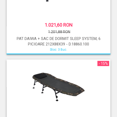
1.021,60 RON
1.201,88 RON
PAT DAIWA + SAC DE DORMIT SLEEP SYSTEM, 6
PICIOARE 212X88X39 - D.18860.100
Stoc: 3 Buc.
- 15%