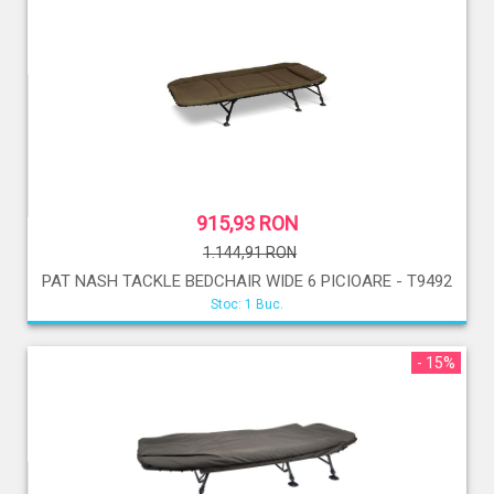
915,93 RON
1.144,91 RON
PAT NASH TACKLE BEDCHAIR WIDE 6 PICIOARE - T9492
Stoc: 1 Buc.
- 15%