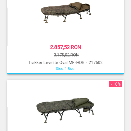
2.857,52 RON
3.175,02 RON
Trakker Levelite Oval MF-HDR - 217502
Stoc: 1 Buc.
- 10%