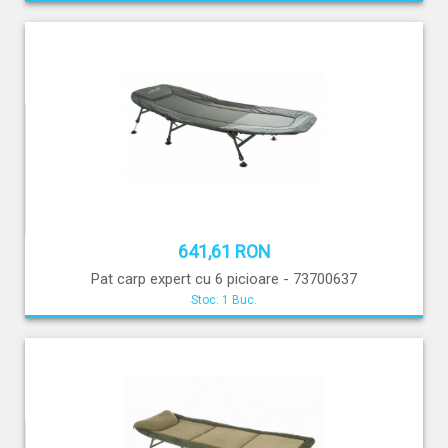
641,61 RON
Pat carp expert cu 6 picioare - 73700637
Stoc: 1 Buc.