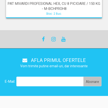
PAT MIVARDI PROFESIONAL HEX, CU 8 PICIOARE / 150 KG
- M-BCHPROH8
Stoc: 2 Buc.
AFLA PRIMUL OFERTELE
Vom trimite putine email-uri, dar interesante
E-Mail: