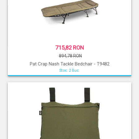
715,82 RON
894,78 RON
Pat Crap Nash Tackle Bedchair - T9482
Stoc: 2 Buc.