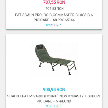
787,55 RON
926,53 RON
PAT SCAUN PROLOGIC COMMANDER CLASSIC 6
PICIOARE - A8.PRO.65044
Stoc: 1 Buc.
903,94 RON
SCAUN / PAT MIVARDI (HYBRID) NEW DYNASTY + SUPORT
PICIOARE - M-RECND
Stoc: 2 Buc.