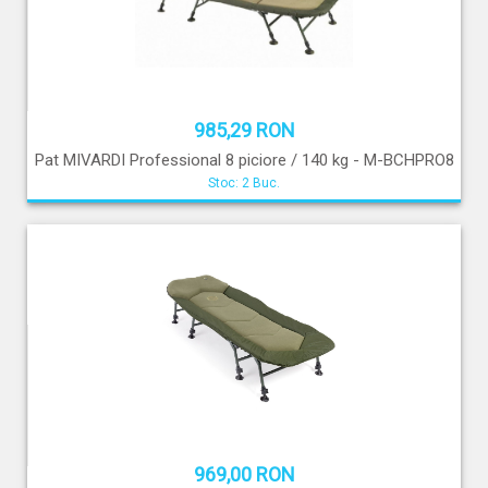
985,29 RON
Pat MIVARDI Professional 8 piciore / 140 kg - M-BCHPRO8
Stoc: 2 Buc.
969,00 RON