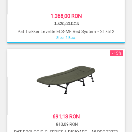
1.368,00 RON
1.520,00 RON
Pat Trakker Levelite ELS-MF Bed System - 217512
Stoc: 2 Buc.
- 15%
691,13 RON
813,09 RON