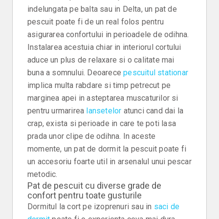
indelungata pe balta sau in Delta, un pat de
pescuit poate fi de un real folos pentru
asigurarea confortului in perioadele de odihna.
Instalarea acestuia chiar in interiorul cortului
aduce un plus de relaxare si o calitate mai
buna a somnului. Deoarece
pescuitul stationar
implica multa rabdare si timp petrecut pe
marginea apei in asteptarea muscaturilor si
pentru urmarirea
lansetelor
atunci cand dai la
crap, exista si perioade in care te poti lasa
prada unor clipe de odihna. In aceste
momente, un pat de dormit la pescuit poate fi
un accesoriu foarte util in arsenalul unui pescar
metodic.
Pat de pescuit cu diverse grade de
confort pentru toate gusturile
Dormitul la cort pe izoprenuri sau in
saci de