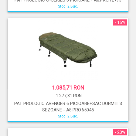
PAT PROLOGIC C-SERIES 6 PICIOARE - A8.PRO.72773
Stoc: 2 Buc.
- 15%
1.085,71 RON
1.277,31 RON
PAT PROLOGIC AVENGER 6 PICIOARE+SAC DORMIT 3
SEZOANE - A8.PRO.65045
Stoc: 2 Buc.
- 20%