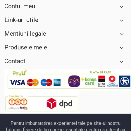
Contul meu
Link-uri utile
Mentiuni legale
Produsele mele
Contact
Pentru imbunatatirea experientei tale pe site-ul nostru
folosim fisiere de tip cookie, esentiale pentru ca site-ul sa