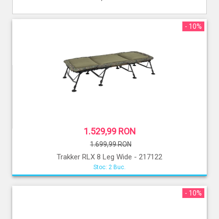
- 10%
1.529,99 RON
1.699,99 RON
Trakker RLX 8 Leg Wide - 217122
Stoc: 2 Buc.
- 10%