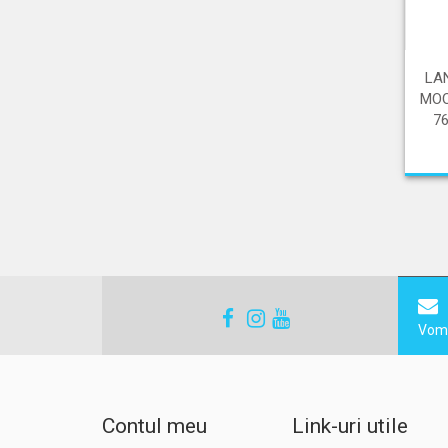
LA
MOO
7
Vom 
Contul meu
Link-uri utile