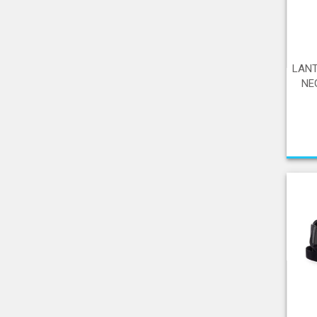
LANT
NE