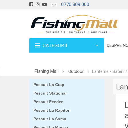
0770 809 000
CATEGORII
DESPRE NO
Fishing Mall
Outdoor
Lanterne / Baterii 
Pescuit La Crap
Lan
Pescuit Stationar
Pescuit Feeder
Pescuit La Rapitori
Pescuit La Somn
Pescuit La Musca