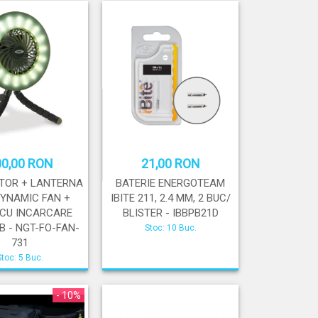
00,00 RON
21,00 RON
TOR + LANTERNA
BATERIE ENERGOTEAM
YNAMIC FAN +
IBITE 211, 2.4 MM, 2 BUC/
 CU INCARCARE
BLISTER - IBBPB21D
B - NGT-FO-FAN-
Stoc: 10 Buc.
731
Stoc: 5 Buc.
- 10%