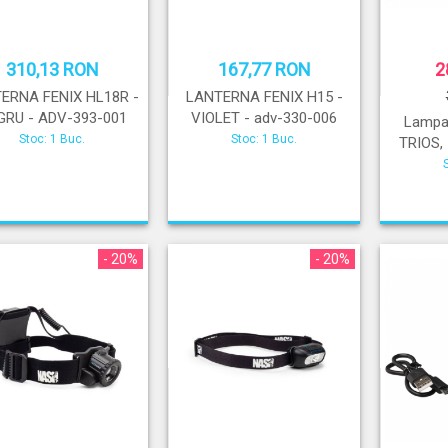
310,13 RON
167,77 RON
2
ERNA FENIX HL18R -
LANTERNA FENIX H15 -
GRU - ADV-393-001
VIOLET - adv-330-006
Lampa 
Stoc: 1 Buc.
Stoc: 1 Buc.
TRIOS,
- 20%
- 20%