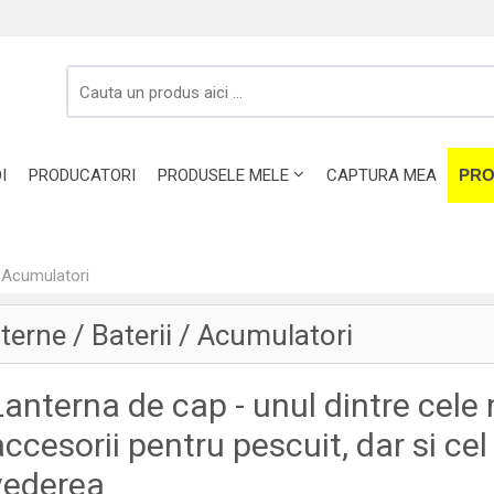
I
PRODUCATORI
PRODUSELE MELE
CAPTURA MEA
PRO
/ Acumulatori
terne / Baterii / Acumulatori
Lanterna de cap - unul dintre cele
accesorii pentru pescuit, dar si ce
vederea