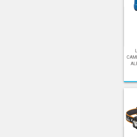
CAMP
AL