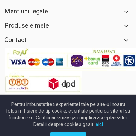
Mentiuni legale
Produsele mele
Contact
Pentru imbunatatirea experientei tale pe site-ul nostru
folosim fisiere de tip cookie, esentiale pentru ca site-ul sa
functioneze. Continuarea navigarii implica acceptarea lor.
Detalii despre cookies gasiti
aici