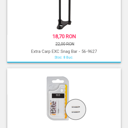
18,70 RON
22,00 RON
Extra Carp EXC Snag Bar - 56-9627
Stoc: 8 Buc.