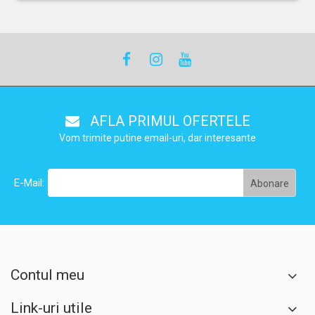
AFLA PRIMUL OFERTELE
Vom trimite putine email-uri, dar interesante
E-Mail:
Contul meu
Link-uri utile