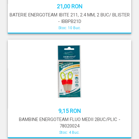
21,00 RON
BATERIE ENERGOTEAM IBITE 211, 2.4 MM, 2 BUC/ BLISTER
- IBBPB21D
Stoc: 10 Buc.
9,15 RON
BAMBINE ENERGOTEAM FLUO MEDII 2BUC/PLIC -
78020024
Stoc: 4 Buc.