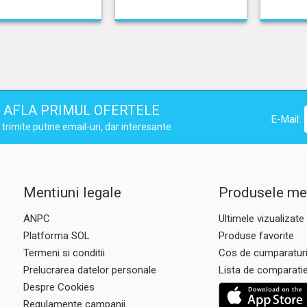
AFLA PRIMUL OFERTELE
E-Mail:
trimite putine email-uri, dar interesante
Mentiuni legale
Produsele me
ANPC
Ultimele vizualizate
Platforma SOL
Produse favorite
Termeni si conditii
Cos de cumparatur
Prelucrarea datelor personale
Lista de comparati
Despre Cookies
Regulamente campanii