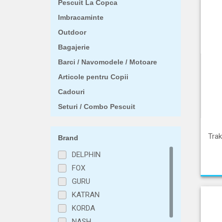
Pescuit La Copca
Imbracaminte
Outdoor
Bagajerie
Barci / Navomodele / Motoare
Articole pentru Copii
Cadouri
Seturi / Combo Pescuit
Trak
Brand
DELPHIN
FOX
GURU
KATRAN
KORDA
NASH