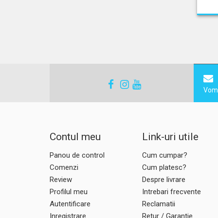
Vom 
Contul meu
Link-uri utile
Panou de control
Cum cumpar?
Comenzi
Cum platesc?
Review
Despre livrare
Profilul meu
Intrebari frecvente
Autentificare
Reclamatii
Inregistrare
Retur / Garantie