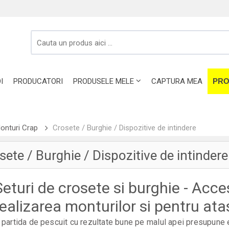
I
PRODUCATORI
PRODUSELE MELE
CAPTURA MEA
PRO
onturi Crap
Crosete / Burghie / Dispozitive de intindere
sete / Burghie / Dispozitive de intindere
Seturi de crosete si burghie - Acces
realizarea monturilor si pentru at
 partida de pescuit cu rezultate bune pe malul apei presupune 