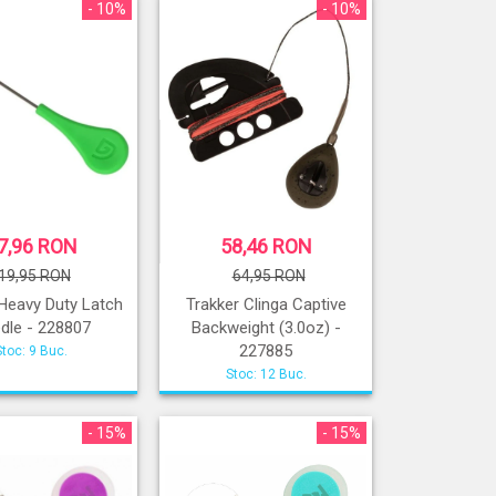
- 10%
- 10%
7,96 RON
58,46 RON
19,95 RON
64,95 RON
 Heavy Duty Latch
Trakker Clinga Captive
dle - 228807
Backweight (3.0oz) -
227885
Stoc: 9 Buc.
Stoc: 12 Buc.
- 15%
- 15%