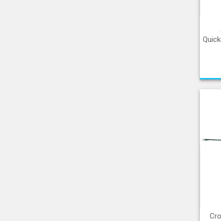
Quic
Cro