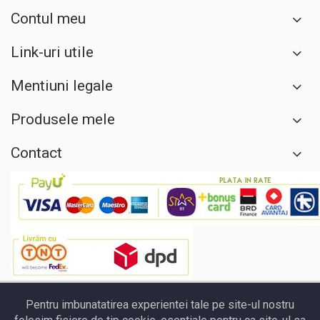
Contul meu
Link-uri utile
Mentiuni legale
Produsele mele
Contact
Pentru imbunatatirea experientei tale pe site-ul nostru