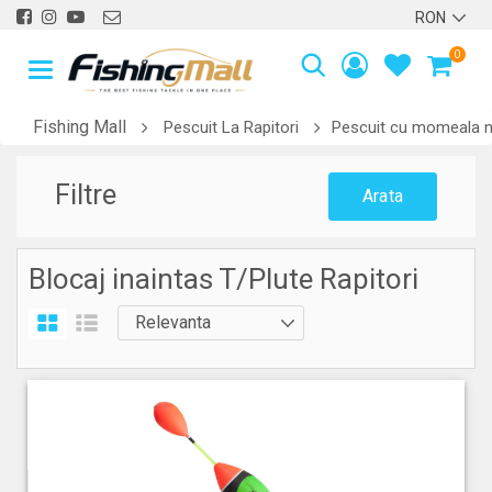
0
Fishing Mall
Pescuit La Rapitori
Pescuit cu momeala n
Filtre
Arata
Blocaj inaintas T/Plute Rapitori