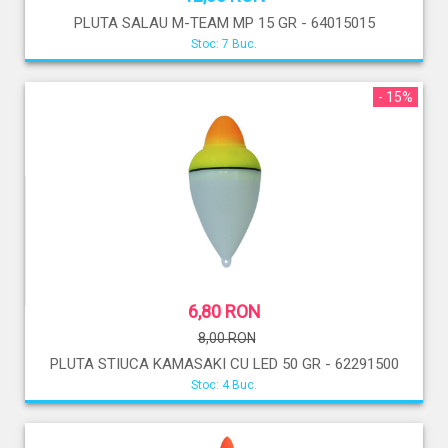
PLUTA SALAU M-TEAM MP 15 GR - 64015015
Stoc: 7 Buc.
- 15%
6,80 RON
8,00 RON
PLUTA STIUCA KAMASAKI CU LED 50 GR - 62291500
Stoc: 4 Buc.