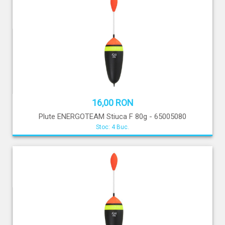
16,00 RON
Plute ENERGOTEAM Stiuca F 80g - 65005080
Stoc: 4 Buc.