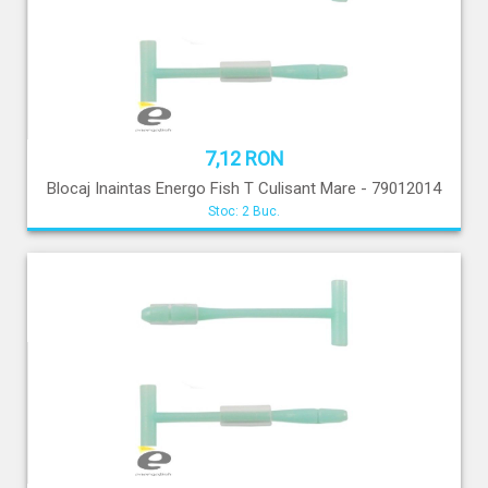
7,12 RON
Blocaj Inaintas Energo Fish T Culisant Mare - 79012014
Stoc: 2 Buc.