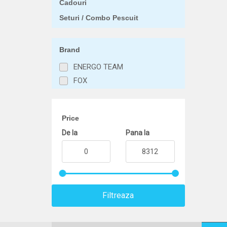
Cadouri
Seturi / Combo Pescuit
Brand
ENERGO TEAM
FOX
Price
De la
Pana la
Filtreaza