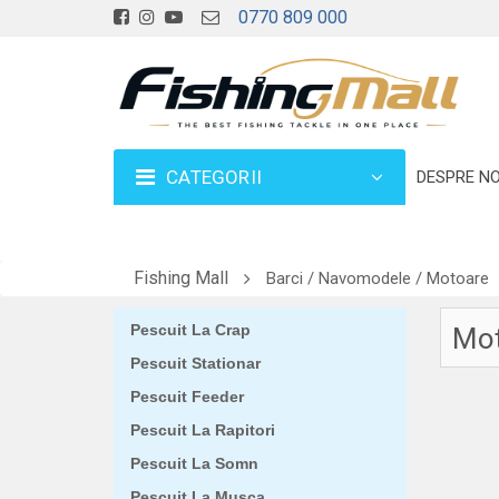
0770 809 000
CATEGORII
DESPRE NO
Fishing Mall
Barci / Navomodele / Motoare
Pescuit La Crap
Mot
Pescuit Stationar
Pescuit Feeder
Pescuit La Rapitori
Pescuit La Somn
Pescuit La Musca