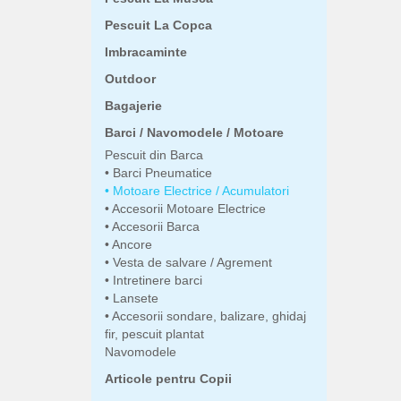
Pescuit La Copca
Imbracaminte
Outdoor
Bagajerie
Barci / Navomodele / Motoare
Pescuit din Barca
Barci Pneumatice
Motoare Electrice / Acumulatori
Accesorii Motoare Electrice
Accesorii Barca
Ancore
Vesta de salvare / Agrement
Intretinere barci
Lansete
Accesorii sondare, balizare, ghidaj
fir, pescuit plantat
Navomodele
Articole pentru Copii