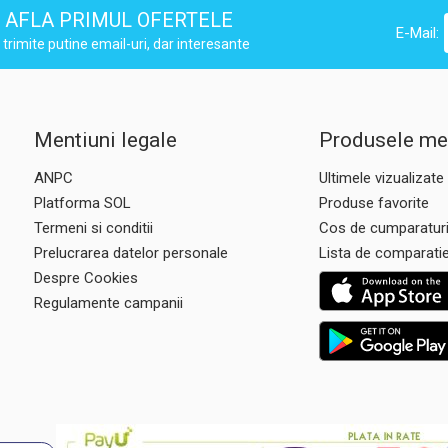
AFLA PRIMUL OFERTELE
E-Mail:
trimite putine email-uri, dar interesante
Mentiuni legale
Produsele me
ANPC
Ultimele vizualizate
Platforma SOL
Produse favorite
Termeni si conditii
Cos de cumparatur
Prelucrarea datelor personale
Lista de comparati
Despre Cookies
Regulamente campanii