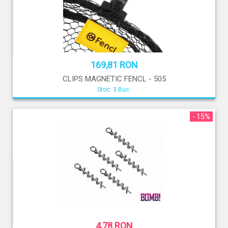
169,81 RON
CLIPS MAGNETIC FENCL - 505
Stoc: 3 Buc.
- 15%
4,78 RON