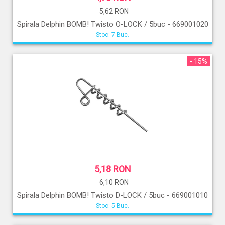
5,62 RON
Spirala Delphin BOMB! Twisto O-LOCK / 5buc - 669001020
Stoc: 7 Buc.
- 15%
5,18 RON
6,10 RON
Spirala Delphin BOMB! Twisto D-LOCK / 5buc - 669001010
Stoc: 5 Buc.