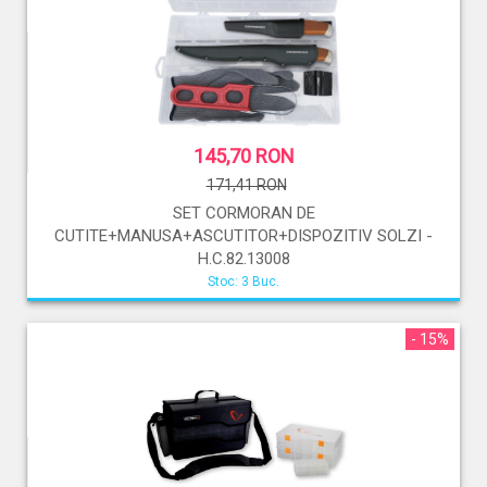
145,70 RON
171,41 RON
SET CORMORAN DE
CUTITE+MANUSA+ASCUTITOR+DISPOZITIV SOLZI -
H.C.82.13008
Stoc: 3 Buc.
- 15%