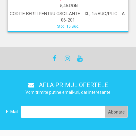
5,45 RON
CODITE BERTI PENTRU OSCILANTE - XL, 15 BUC/PLIC - A-
06-201
Stoc: 15 Buc.
AFLA PRIMUL OFERTELE
Vom trimite putine email-uri, dar interesante
E-Mail: