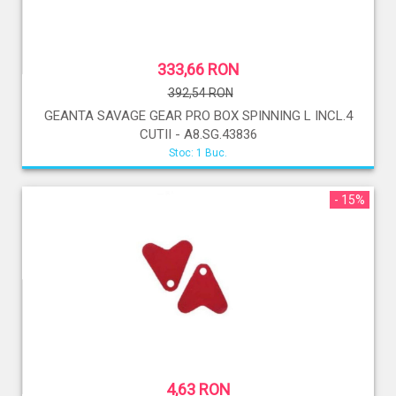
333,66 RON
392,54 RON
GEANTA SAVAGE GEAR PRO BOX SPINNING L INCL.4
CUTII - A8.SG.43836
Stoc: 1 Buc.
- 15%
4,63 RON