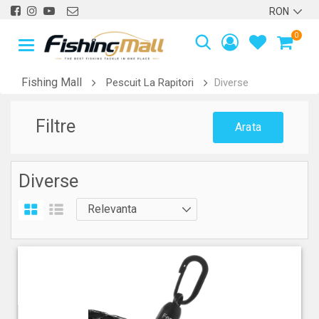
0
Fishing Mall
Pescuit La Rapitori
Diverse
Filtre
Arata
Diverse