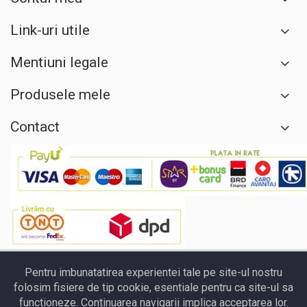
Link-uri utile
Mentiuni legale
Produsele mele
Contact
Pentru imbunatatirea experientei tale pe site-ul nostru
folosim fisiere de tip cookie, esentiale pentru ca site-ul sa
functioneze. Continuarea navigarii implica acceptarea lor.