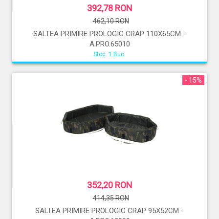
392,78 RON
462,10 RON
SALTEA PRIMIRE PROLOGIC CRAP 110X65CM -
A.PRO.65010
Stoc: 1 Buc.
- 15%
352,20 RON
414,35 RON
SALTEA PRIMIRE PROLOGIC CRAP 95X52CM -