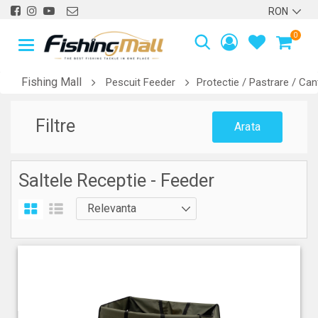
0
Fishing Mall
Pescuit Feeder
Protectie / Pastrare / Can
Filtre
Arata
Saltele Receptie - Feeder