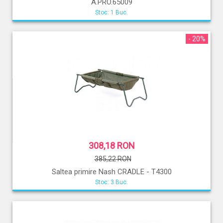
A.PRO.65009
Stoc: 1 Buc.
- 20%
308,18 RON
385,22 RON
Saltea primire Nash CRADLE - T4300
Stoc: 3 Buc.