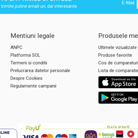
E-Mail:
trimite putine email-uri, dar interesante
Mentiuni legale
Produsele me
ANPC
Ultimele vizualizate
Platforma SOL
Produse favorite
Termeni si conditii
Cos de cumparatur
Prelucrarea datelor personale
Lista de comparati
Despre Cookies
Regulamente campanii