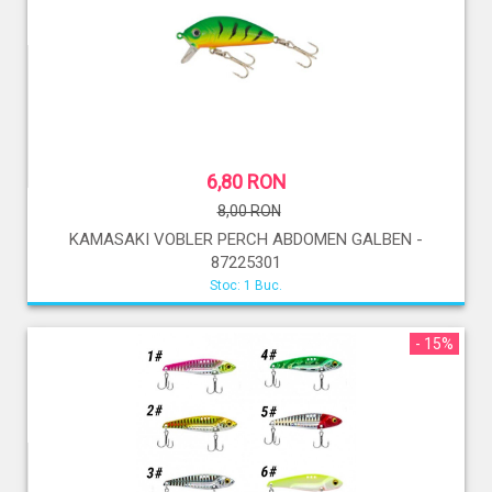
6,80 RON
8,00 RON
KAMASAKI VOBLER PERCH ABDOMEN GALBEN -
87225301
Stoc: 1 Buc.
- 15%