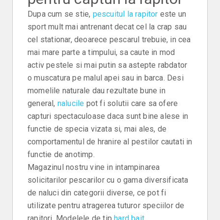
Dupa cum se stie,
pescuitul la rapitor
este un
sport mult mai antrenant decat cel la crap sau
cel stationar, deoarece pescarul trebuie, in cea
mai mare parte a timpului, sa caute in mod
activ pestele si mai putin sa astepte rabdator
o muscatura pe malul apei sau in barca. Desi
momelile naturale dau rezultate bune in
general,
nalucile
pot fi solutii care sa ofere
capturi spectaculoase daca sunt bine alese in
functie de specia vizata si, mai ales, de
comportamentul de hranire al pestilor cautati in
functie de anotimp.
Magazinul nostru vine in intampinarea
solicitarilor pescarilor cu o gama diversificata
de naluci din categorii diverse, ce pot fi
utilizate pentru atragerea tuturor speciilor de
rapitori. Modelele de tip
hard bait
,