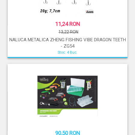
11,24 RON
13,22 RON
NALUCA METALICA ZHENG FISHING VIBE DRAGON TEETH
- ZG54
Stoc: 4 Buc.
90,50 RON