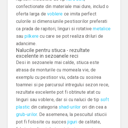
confectionate din materiale mai dure, includ o
oferta larga de
voblere
ce imita perfect
culorile si dimensiunile pestisorilor preferati
ca prada de rapitori, linguri si rotative
metalice
sau
pilkere
cu care se pot realiza driluri de
adancime.
Nalucile pentru stiuca - rezultate
excelente in sezoanele reci
Desi in sezoanele mai calde, stiuca este
atrasa de monturile cu momeala vie, de
exemplu cu pestisor viu, odata cu sosirea
toamnei si pe parcursul intregului sezon rece,
rezultate excelente pot fi obtinute atat cu
linguri sau voblere, dar si cu naluci de tip
soft
plastic
din categoria
shad-urilor
ori din cea a
grub-urilor
. De asemenea, la pescuitul stiucii
pot fi folosite cu succes
jiguri
de calitate,