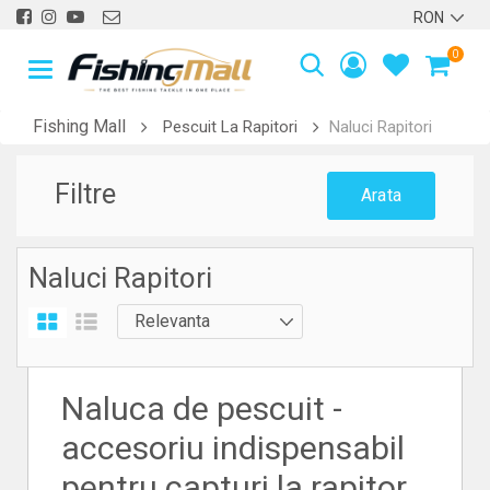
0
Fishing Mall
Pescuit La Rapitori
Naluci Rapitori
Filtre
Arata
Naluci Rapitori
Naluca de pescuit -
accesoriu indispensabil
pentru capturi la rapitor