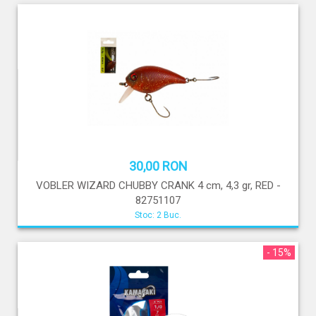
30,00 RON
VOBLER WIZARD CHUBBY CRANK 4 cm, 4,3 gr, RED -
82751107
Stoc: 2 Buc.
- 15%