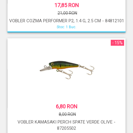
17,85 RON
21,00 RON
VOBLER COZMA PERFORMER P2, 1.4 G, 2.5 CM - 84812101
Stoc: 1 Buc.
- 15%
6,80 RON
8,00 RON
VOBLER KAMASAKI PERCH SPATE VERDE OLIVE -
87205502