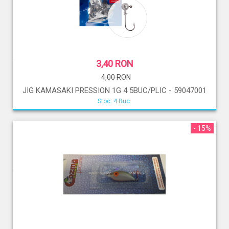
3,40 RON
4,00 RON
JIG KAMASAKI PRESSION 1G 4 5BUC/PLIC - 59047001
Stoc: 4 Buc.
- 15%