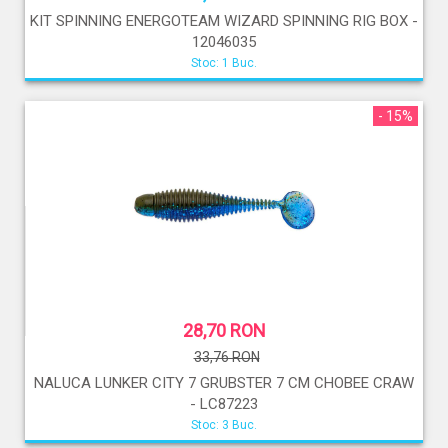
KIT SPINNING ENERGOTEAM WIZARD SPINNING RIG BOX -
12046035
Stoc: 1 Buc.
- 15%
28,70 RON
33,76 RON
NALUCA LUNKER CITY 7 GRUBSTER 7 CM CHOBEE CRAW
- LC87223
Stoc: 3 Buc.