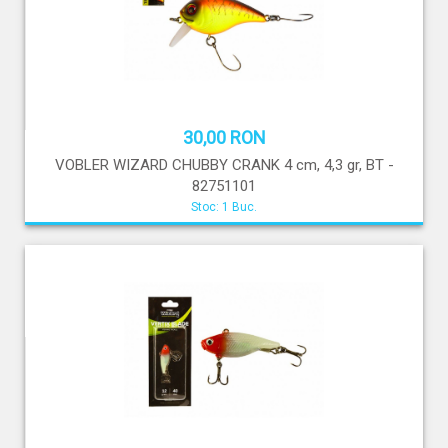
30,00 RON
VOBLER WIZARD CHUBBY CRANK 4 cm, 4,3 gr, BT -
82751101
Stoc: 1 Buc.