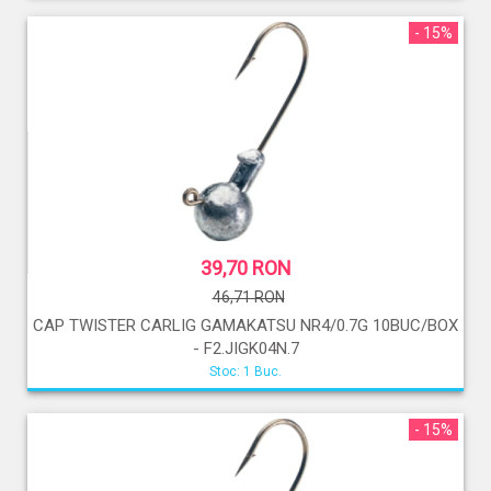
- 15%
39,70 RON
46,71 RON
CAP TWISTER CARLIG GAMAKATSU NR4/0.7G 10BUC/BOX
- F2.JIGK04N.7
Stoc: 1 Buc.
- 15%