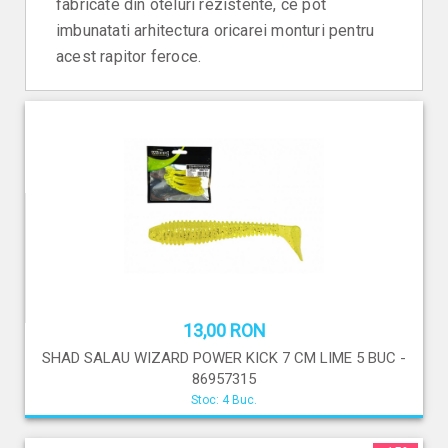
fabricate din oteluri rezistente, ce pot
imbunatati arhitectura oricarei monturi pentru
acest rapitor feroce.
13,00 RON
SHAD SALAU WIZARD POWER KICK 7 CM LIME 5 BUC -
86957315
Stoc: 4 Buc.