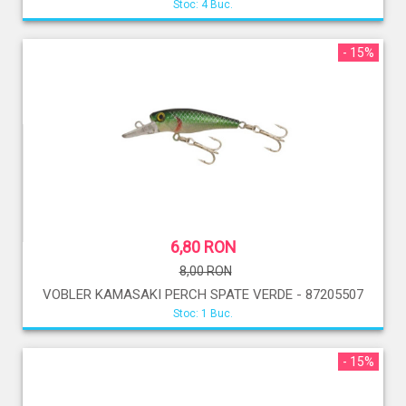
Stoc: 4 Buc.
- 15%
6,80 RON
8,00 RON
VOBLER KAMASAKI PERCH SPATE VERDE - 87205507
Stoc: 1 Buc.
- 15%