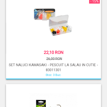
- 15%
22,10 RON
26,00 RON
SET NALUCI KAMASAKI - PESCUIT LA SALAU IN CUTIE -
83011301
Stoc: 3 Buc.