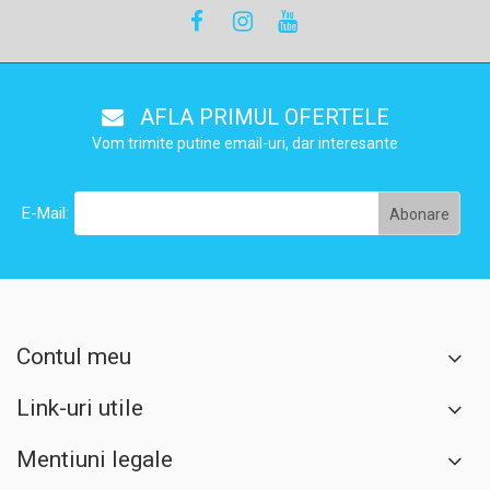
AFLA PRIMUL OFERTELE
Vom trimite putine email-uri, dar interesante
E-Mail:
Contul meu
Link-uri utile
Mentiuni legale