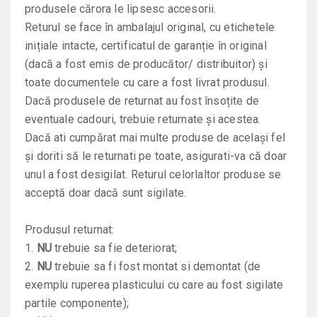
produsele cărora le lipsesc accesorii.
Returul se face în ambalajul original, cu etichetele
inițiale intacte, certificatul de garanție în original
(dacă a fost emis de producător/ distribuitor) și
toate documentele cu care a fost livrat produsul.
Dacă produsele de returnat au fost însoțite de
eventuale cadouri, trebuie returnate și acestea.
Dacă ati cumpărat mai multe produse de același fel
și doriti să le returnati pe toate, asigurati-va că doar
unul a fost desigilat. Returul celorlaltor produse se
acceptă doar dacă sunt sigilate.
Produsul returnat:
1.
NU
trebuie sa fie deteriorat;
2.
NU
trebuie sa fi fost montat si demontat (de
exemplu ruperea plasticului cu care au fost sigilate
partile componente);