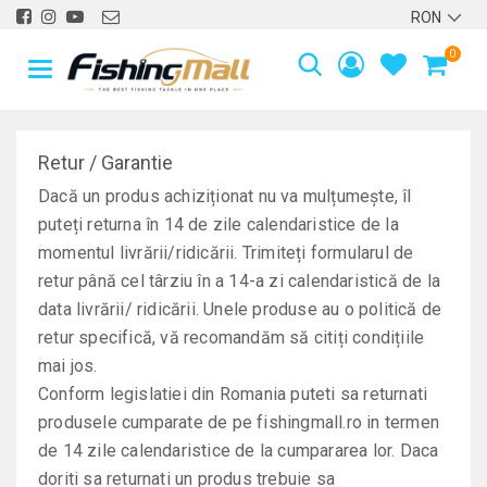
0
Retur / Garantie
Dacă un produs achiziționat nu va mulțumește, îl
puteți returna în 14 de zile calendaristice de la
momentul livrării/ridicării. Trimiteți formularul de
retur până cel târziu în a 14-a zi calendaristică de la
data livrării/ ridicării. Unele produse au o politică de
retur specifică, vă recomandăm să citiți condițiile
mai jos.
Conform legislatiei din Romania puteti sa returnati
produsele cumparate de pe fishingmall.ro in termen
de
14 zile
calendaristice de la cumpararea lor. Daca
doriti sa returnati un produs trebuie sa