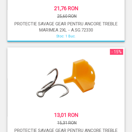
21,76 RON
25,60 RON
PROTECTIE SAVAGE GEAR PENTRU ANCORE TREBLE
MARIMEA 2XL - A.SG.72330
Stoc: 1 Buc.
- 15%
13,01 RON
15,31 RON
PROTECTIE SAVAGE GEAR PENTRU ANCORE TREBLE