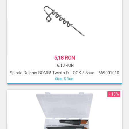
5,18 RON
6,10 RON
Spirala Delphin BOMB! Twisto D-LOCK / 5buc - 669001010
Stoc: 5 Buc.
- 15%