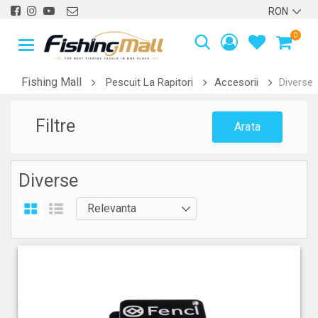
0
Fishing Mall
Pescuit La Rapitori
Accesorii
Diverse
Filtre
Arata
Diverse