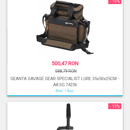
- 15%
500,47 RON
588,79 RON
GEANTA SAVAGE GEAR SPECIALIST LURE 35x50x25CM -
A8.SG.74236
Stoc: 1 Buc.
- 15%