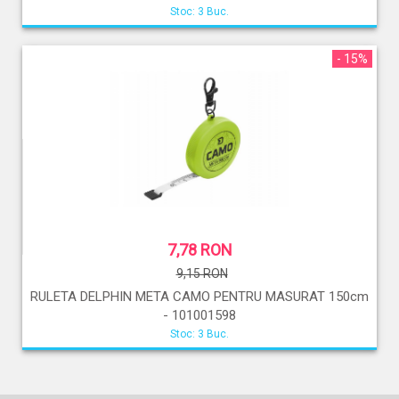
Stoc: 3 Buc.
- 15%
7,78 RON
9,15 RON
RULETA DELPHIN META CAMO PENTRU MASURAT 150cm
- 101001598
Stoc: 3 Buc.