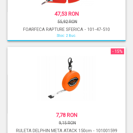
47,53 RON
55,92 RON
FOARFECA RAPTURE SFERICA - 101-47-510
Stoc: 2 Buc.
- 15%
7,78 RON
9,15 RON
RULETA DELPHIN META ATACK 150cm - 101001599