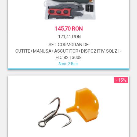
145,70 RON
171,41 RON
SET CORMORAN DE
CUTITE+MANUSA+ASCUTITOR+DISPOZITIV SOLZI -
H.C.82.13008
Stoc: 2 Buc.
- 15%