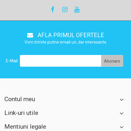
AFLA PRIMUL OFERTELE
Vom trimite putine email-uri, dar interesante
E-Mail:
Contul meu
Link-uri utile
Mentiuni legale