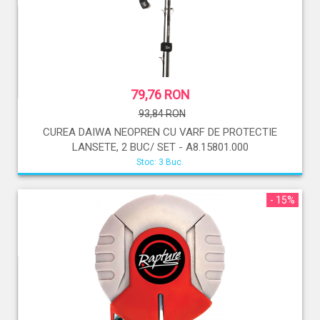
79,76 RON
93,84 RON
CUREA DAIWA NEOPREN CU VARF DE PROTECTIE
LANSETE, 2 BUC/ SET - A8.15801.000
Stoc: 3 Buc.
- 15%