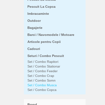
Pescuit La Copca
Imbracaminte
Outdoor
Bagajerie
Barci / Navomodele / Motoare
Articole pentru Copii
Cadouri
Seturi / Combo Pescuit
Set / Combo Rapitori
Set / Combo Stationar
Set / Combo Feeder
Set / Combo Crap
Set / Combo Somn
Set / Combo Musca
Set / Combo Copca
Brand