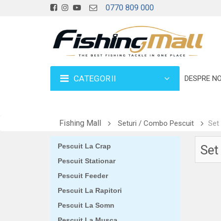
0770 809 000
CATEGORII
DESPRE NO
Fishing Mall
Seturi / Combo Pescuit
Set
Pescuit La Crap
Set
Pescuit Stationar
Pescuit Feeder
Pescuit La Rapitori
Pescuit La Somn
Pescuit La Musca