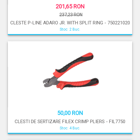
201,65 RON
237,23 RON
CLESTE P-LINE ADARO JR. WITH SPLIT RING - 750221020
Stoc: 2 Buc.
50,00 RON
CLESTI DE SERTIZARE FILEX CRIMP PLIERS - FIL7750
Stoc: 4 Buc.