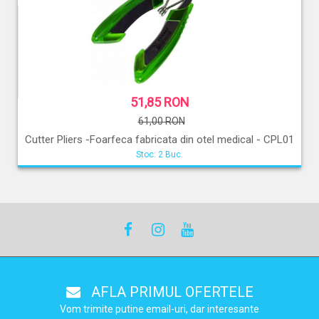
51,85 RON
61,00 RON
Cutter Pliers -Foarfeca fabricata din otel medical - CPL01
Stoc: 2 Buc.
AFLA PRIMUL OFERTELE
Vom trimite putine email-uri, dar interesante