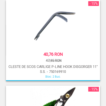
- 15%
40,76 RON
47,95 RON
CLESTE DE SCOS CARLIGE P-LINE HOOK DISGORGER 11"
S.S. - 750169910
Stoc: 2 Buc.
- 15%