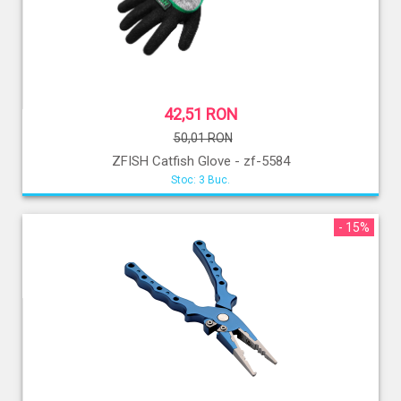
42,51 RON
50,01 RON
ZFISH Catfish Glove - zf-5584
Stoc: 3 Buc.
- 15%