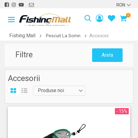
0
Fishing Mall
Pescuit La Somn
Accesorii
Filtre
Arata
Accesorii
- 15%