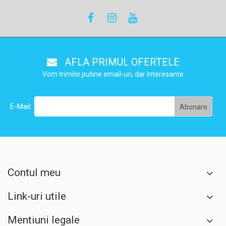
AFLA PRIMUL OFERTELE
Vom trimite putine email-uri, dar interesante
E-Mail:
Contul meu
Link-uri utile
Mentiuni legale