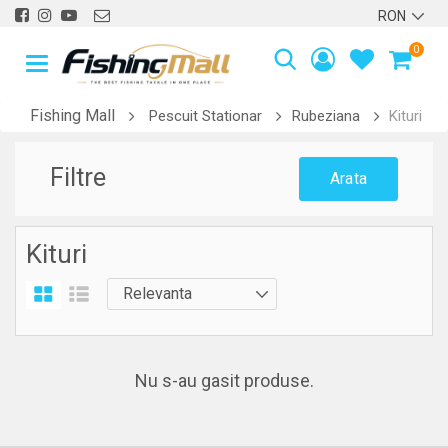
0
Fishing Mall
Pescuit Stationar
Rubeziana
Kituri
Filtre
Arata
Kituri
Nu s-au gasit produse.