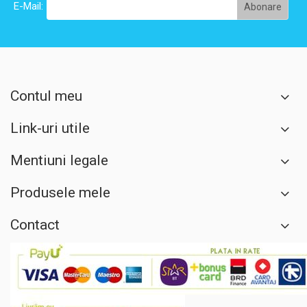
E-Mail:
Contul meu
Link-uri utile
Mentiuni legale
Produsele mele
Contact