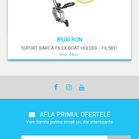
89,00 RON
SUPORT BARCA FILEX BOAT HOLDER - FIL5831
Stoc: 4 Buc.
AFLA PRIMUL OFERTELE
Vom trimite putine email-uri, dar interesante