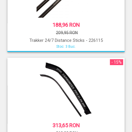
188,96 RON
209,95 RON
Trakker 24/7 Distance Sticks - 226115
Stoc: 3 Buc.
- 15%
313,65 RON