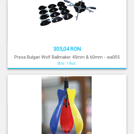
305,04 RON
Presa Bulgari Wolf Ballmaker 45mm & 60mm - wa005
Stoc: 1 Buc.