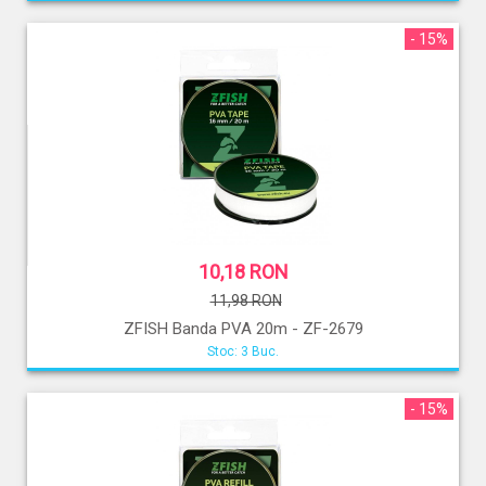
- 15%
10,18 RON
11,98 RON
ZFISH Banda PVA 20m - ZF-2679
Stoc: 3 Buc.
- 15%