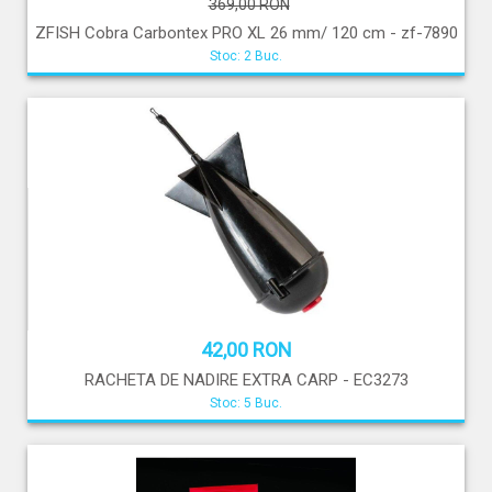
369,00 RON
ZFISH Cobra Carbontex PRO XL 26 mm/ 120 cm - zf-7890
Stoc: 2 Buc.
42,00 RON
RACHETA DE NADIRE EXTRA CARP - EC3273
Stoc: 5 Buc.