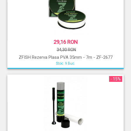
29,16 RON
34,30 RON
ZFISH Rezerva Plasa PVA 35mm - 7m - ZF-2677
Stoc: 9 Buc.
- 15%