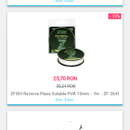
Stoc: 6 Buc.
- 15%
25,70 RON
30,24 RON
ZFISH Rezerva Plasa Solubila PVA 15mm - 7m - ZF-2641
Stoc: 5 Buc.