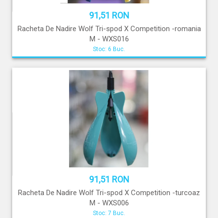
91,51 RON
Racheta De Nadire Wolf Tri-spod X Competition -romania
M - WXS016
Stoc: 6 Buc.
91,51 RON
Racheta De Nadire Wolf Tri-spod X Competition -turcoaz
M - WXS006
Stoc: 7 Buc.