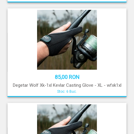
85,00 RON
Degetar Wolf Xk-1xl Kevlar Casting Glove - XL - wfxk1xl
Stoc: 6 Buc.