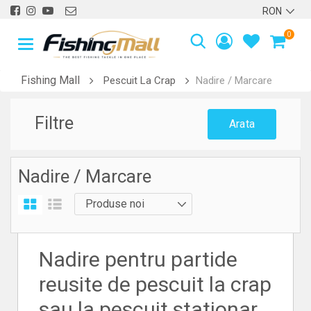
0
Fishing Mall
Pescuit La Crap
Nadire / Marcare
Filtre
Arata
Nadire / Marcare
Nadire pentru partide
reusite de pescuit la crap
sau la pescuit stationar