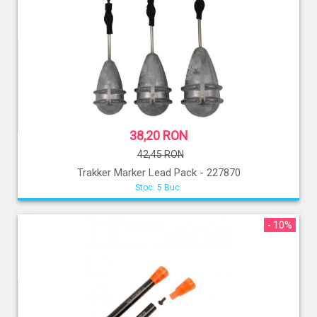
38,20 RON
42,45 RON
Trakker Marker Lead Pack - 227870
Stoc: 5 Buc.
- 10%