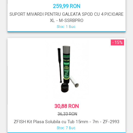
259,99 RON
SUPORT MIVARDI PENTRU GALEATA SPOD CU 4 PICIOARE
XL - M-SSRBPRO
Stoc: 1 Buc.
- 15%
30,88 RON
36,33 RON
ZFISH Kit Plasa Solubila cu Tub 15mm - 7m - ZF-2993
Stoc: 7 Buc.