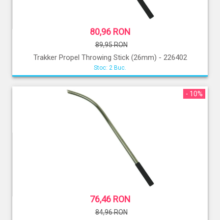
80,96 RON
89,95 RON
Trakker Propel Throwing Stick (26mm) - 226402
Stoc: 2 Buc.
- 10%
76,46 RON
84,96 RON