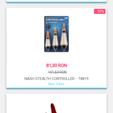
- 20%
81,30 RON
101,63 RON
NASH STEALTH CONTROLLER - T8819
Stoc: 3 Buc.