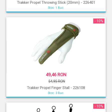
Trakker Propel Throwing Stick (20mm) - 226401
Stoc: 1 Buc.
- 10%
49,46 RON
54,95 RON
Trakker Propel Finger Stall - 226108
Stoc: 3 Buc.
- 10%