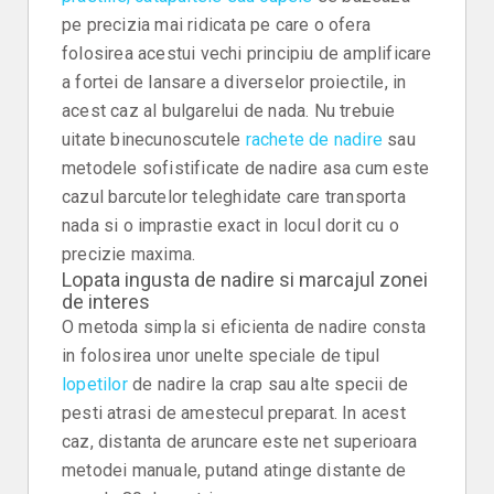
pe precizia mai ridicata pe care o ofera
folosirea acestui vechi principiu de amplificare
a fortei de lansare a diverselor proiectile, in
acest caz al bulgarelui de nada. Nu trebuie
uitate binecunoscutele
rachete de nadire
sau
metodele sofistificate de nadire asa cum este
cazul barcutelor teleghidate care transporta
nada si o imprastie exact in locul dorit cu o
precizie maxima.
Lopata ingusta de nadire si marcajul zonei
de interes
O metoda simpla si eficienta de nadire consta
in folosirea unor unelte speciale de tipul
lopetilor
de nadire la crap sau alte specii de
pesti atrasi de amestecul preparat. In acest
caz, distanta de aruncare este net superioara
metodei manuale, putand atinge distante de