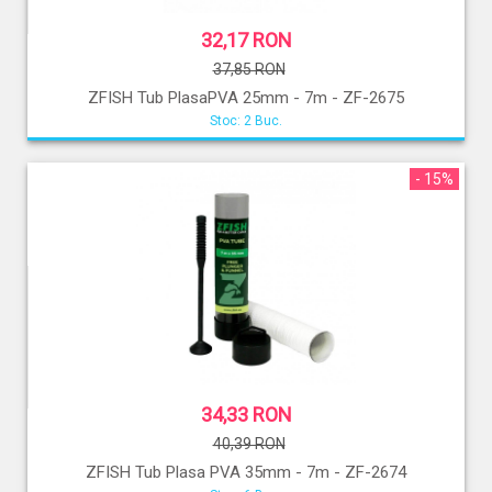
32,17 RON
37,85 RON
ZFISH Tub PlasaPVA 25mm - 7m - ZF-2675
Stoc: 2 Buc.
- 15%
34,33 RON
40,39 RON
ZFISH Tub Plasa PVA 35mm - 7m - ZF-2674