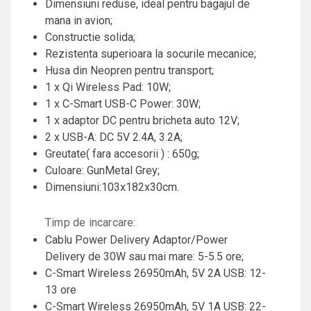
Dimensiuni reduse, ideal pentru bagajul de
mana in avion;
Constructie solida;
Rezistenta superioara la socurile mecanice;
Husa din Neopren pentru transport;
1 x Qi Wireless Pad: 10W;
1 x C-Smart USB-C Power: 30W;
1 x adaptor DC pentru bricheta auto 12V;
2 x USB-A: DC 5V 2.4A, 3.2A;
Greutate( fara accesorii ) : 650g;
Culoare: GunMetal Grey;
Dimensiuni:103x182x30cm.
Timp de incarcare:
Cablu Power Delivery Adaptor/Power
Delivery de 30W sau mai mare: 5-5.5 ore;
C-Smart Wireless 26950mAh, 5V 2A USB: 12-
13 ore
C-Smart Wireless 26950mAh, 5V 1A USB: 22-