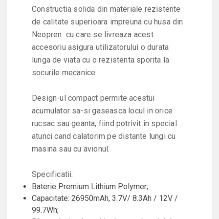
Constructia solida din materiale rezistente
de calitate superioara impreuna cu husa din
Neopren cu care se livreaza acest
accesoriu asigura utilizatorului o durata
lunga de viata cu o rezistenta sporita la
socurile mecanice.
Design-ul compact permite acestui
acumulator sa-si gaseasca locul in orice
rucsac sau geanta, fiind potrivit in special
atunci cand calatorim pe distante lungi cu
masina sau cu avionul.
Specificatii:
Baterie Premium Lithium Polymer;
Capacitate: 26950mAh, 3.7V/ 8.3Ah / 12V /
99.7Wh;