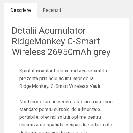
Descriere
Recenzii
Detalii Acumulator
RidgeMonkey C-Smart
Wireless 26950mAh grey
Spiritul inovator britanic isi face resimtita
prezenta prin noul acumulator de la
RidgeMonkey, C-Smart Wireless Vault.
Noul model are in vedere stabilirea unui nou
standard pentru sursele de alimentare
portabile, oferind solutii optime pentru
minimizarea spatiului ocupat de gadjet-urile
dedicate incarcarii dispozitivelor