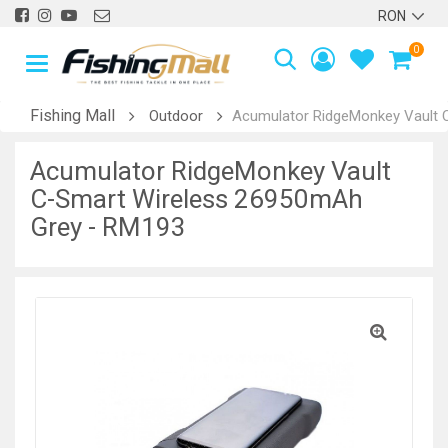
0
Fishing Mall
Outdoor
Acumulator RidgeMonkey Vault 
Acumulator RidgeMonkey Vault
C-Smart Wireless 26950mAh
Grey - RM193