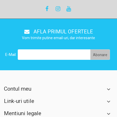
AFLA PRIMUL OFERTELE
Vom trimite putine email-uri, dar interesante
E-Mail:
Contul meu
Link-uri utile
Mentiuni legale