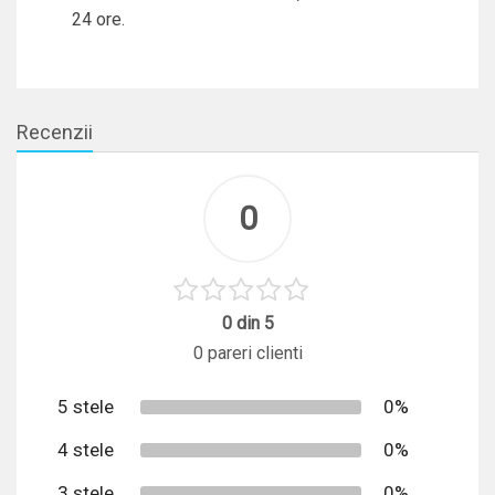
24 ore.
Recenzii
0
0 din 5
0 pareri clienti
5 stele
0%
4 stele
0%
3 stele
0%