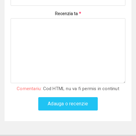
Recenzia ta
*
Comentariu:
Cod HTML nu va fi permis in continut
Adauga o recenzie