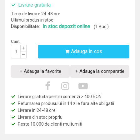
Livrare gratuita
Timp de livrare 24-48 ore
Ultimul produs in stoc
In stoc depozit online
Disponibilitate:
(1 Buc.)
Cant.
+
Adauga in cos
–
+ Adauga la favorite
+ Adauga la comparatie
Livrare gratuita pentru comenzi > 400 RON
Returnarea produsului in 14 zile fara alte obligatii
Livrare in 24-48 ore
Livrare din stoc propriu
Peste 10.000 de clienti multumiti