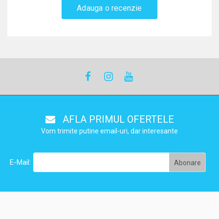
Adauga o recenzie
AFLA PRIMUL OFERTELE
Vom trimite putine email-uri, dar interesante
E-Mail: