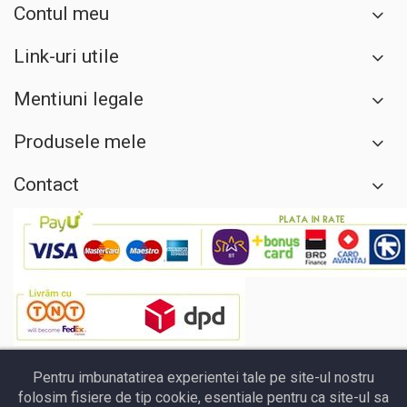
Contul meu
Link-uri utile
Mentiuni legale
Produsele mele
Contact
Pentru imbunatatirea experientei tale pe site-ul nostru
folosim fisiere de tip cookie, esentiale pentru ca site-ul sa