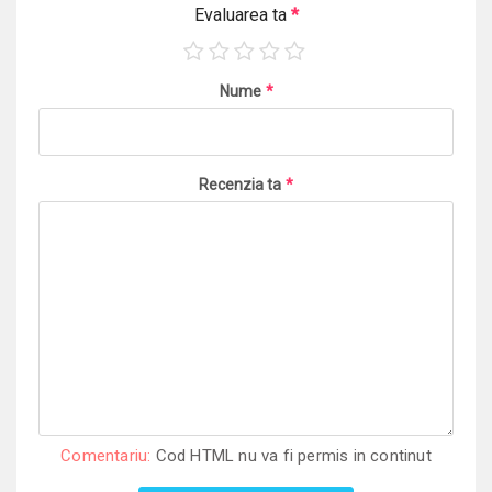
Evaluarea ta
*
Nume
*
Recenzia ta
*
Comentariu:
Cod HTML nu va fi permis in continut