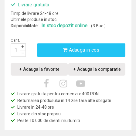
Livrare gratuita
Timp de livrare 24-48 ore
Ultimele produse in stoc
In stoc depozit online
Disponibilitate:
(3 Buc.)
Cant.
+
Adauga in cos
–
+ Adauga la favorite
+ Adauga la comparatie
Livrare gratuita pentru comenzi > 400 RON
Returnarea produsului in 14 zile fara alte obligatii
Livrare in 24-48 ore
Livrare din stoc propriu
Peste 10.000 de clienti multumiti