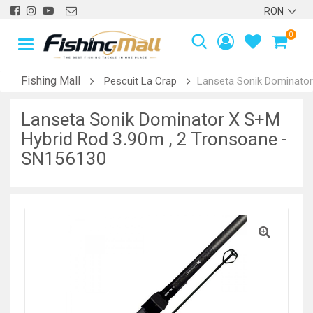
0
Fishing Mall
Pescuit La Crap
Lanseta Sonik Dominator
Lanseta Sonik Dominator X S+M
Hybrid Rod 3.90m , 2 Tronsoane -
SN156130