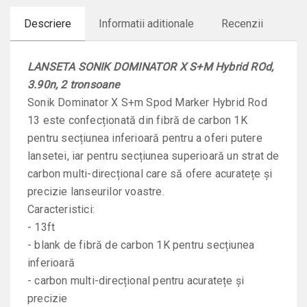
Descriere
Informatii aditionale
Recenzii
LANSETA SONIK DOMINATOR X S+M Hybrid ROd,
3.90n, 2 tronsoane
Sonik Dominator X S+m Spod Marker Hybrid Rod
13 este confecționată din fibră de carbon 1K
pentru secțiunea inferioară pentru a oferi putere
lansetei, iar pentru secțiunea superioară un strat de
carbon multi-direcțional care să ofere acuratețe și
precizie lanseurilor voastre.
Caracteristici:
- 13ft
- blank de fibră de carbon 1K pentru secțiunea
inferioară
- carbon multi-direcțional pentru acuratețe și
precizie