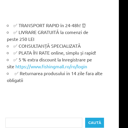
✅ TRANSPORT RAPID în 24-48h! ⏰
✅ LIVRARE GRATUITĂ la comenzi de
peste 250 LEI
✅ CONSULTANȚĂ SPECIALIZATĂ
✅ PLATA ÎN RATE online, simplu și rapid!
✅ 5 % extra discount la Inregistrare pe
site
https://www.fishingmall.ro/ro/login
✅ Returnarea produsului in 14 zile fara alte
obligatii
Caută
CAUTĂ