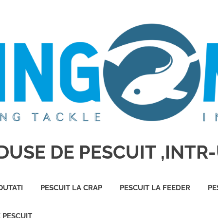
USE DE PESCUIT ,INTR-
OUTATI
PESCUIT LA CRAP
PESCUIT LA FEEDER
PE
E PESCUIT