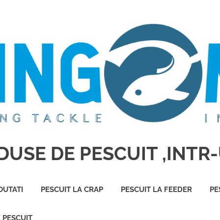
USE DE PESCUIT ,INTR-
OUTATI
PESCUIT LA CRAP
PESCUIT LA FEEDER
PE
E PESCUIT