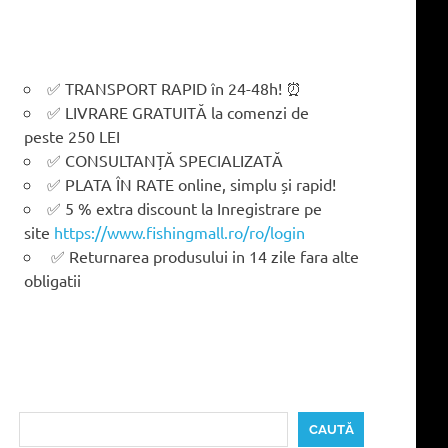
✅ TRANSPORT RAPID în 24-48h! ⏰
✅ LIVRARE GRATUITĂ la comenzi de
peste 250 LEI
✅ CONSULTANȚĂ SPECIALIZATĂ
✅ PLATA ÎN RATE online, simplu și rapid!
✅ 5 % extra discount la Inregistrare pe
site
https://www.fishingmall.ro/ro/login
✅ Returnarea produsului in 14 zile fara alte
obligatii
Caută
CAUTĂ