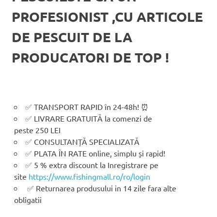
PROFESIONIST ,CU ARTICOLE
DE PESCUIT DE LA
PRODUCATORI DE TOP !
✅ TRANSPORT RAPID în 24-48h! ⏰
✅ LIVRARE GRATUITĂ la comenzi de
peste 250 LEI
✅ CONSULTANȚĂ SPECIALIZATĂ
✅ PLATA ÎN RATE online, simplu și rapid!
✅ 5 % extra discount la Inregistrare pe
site
https://www.fishingmall.ro/ro/login
✅ Returnarea produsului in 14 zile fara alte
obligatii