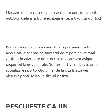
Magazin online cu produse și accesorii pentru pescuit și
outdoor. Cele mai bune echipamente, într-un singur loc!
Pentru ca vrem sa fim conectati in permanenta la
necesitatile pescarilor, numarul de repere se va mari
zilnic, prin adaugare de produse noi care vor asigura
raspunsul la nevoile tale. Suntem activi in dezvoltarea si
actualizarea portofoliului, iar de la o zi la alta vei
observa produse noi in site-ul nostru.
PESCUIESTE CA UN