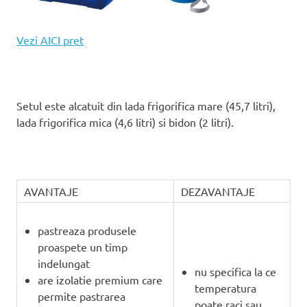
Vezi AICI pret
Setul este alcatuit din lada frigorifica mare (45,7 litri),
lada frigorifica mica (4,6 litri) si bidon (2 litri).
AVANTAJE
DEZAVANTAJE
pastreaza produsele
proaspete un timp
indelungat
nu specifica la ce
are izolatie premium care
temperatura
permite pastrarea
poate raci sau