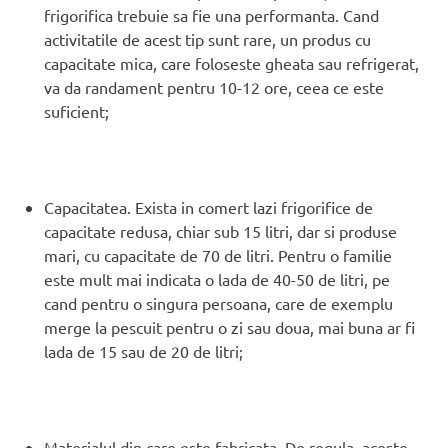
frigorifica trebuie sa fie una performanta. Cand
activitatile de acest tip sunt rare, un produs cu
capacitate mica, care foloseste gheata sau refrigerat,
va da randament pentru 10-12 ore, ceea ce este
suficient;
Capacitatea. Exista in comert lazi frigorifice de
capacitate redusa, chiar sub 15 litri, dar si produse
mari, cu capacitate de 70 de litri. Pentru o familie
este mult mai indicata o lada de 40-50 de litri, pe
cand pentru o singura persoana, care de exemplu
merge la pescuit pentru o zi sau doua, mai buna ar fi
lada de 15 sau de 20 de litri;
Materialul din care este fabricata. De regula, aceste