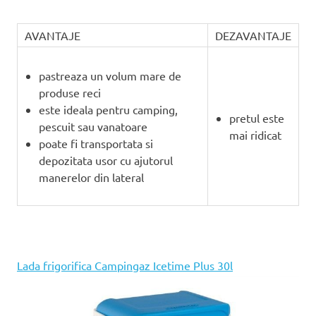
AVANTAJE
DEZAVANTAJE
pastreaza un volum mare de
produse reci
este ideala pentru camping,
pretul este
pescuit sau vanatoare
mai ridicat
poate fi transportata si
depozitata usor cu ajutorul
manerelor din lateral
Lada frigorifica Campingaz Icetime Plus 30l