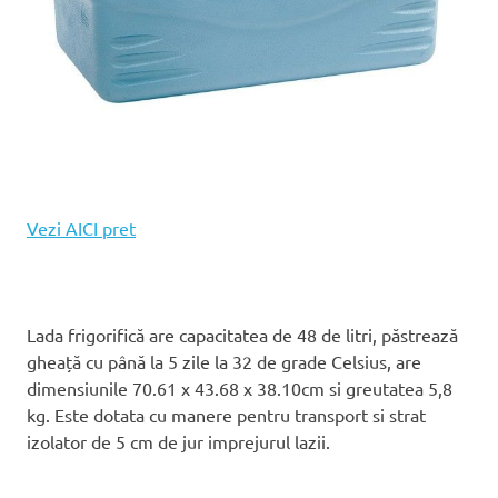
Vezi AICI pret
Lada frigorifică are capacitatea de 48 de litri, păstrează
gheață cu până la 5 zile la 32 de grade Celsius, are
dimensiunile 70.61 x 43.68 x 38.10cm si greutatea 5,8
kg. Este dotata cu manere pentru transport si strat
izolator de 5 cm de jur imprejurul lazii.