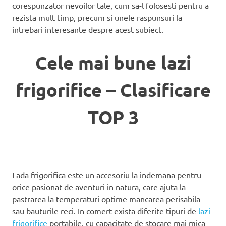
corespunzator nevoilor tale, cum sa-l folosesti pentru a
rezista mult timp, precum si unele raspunsuri la
intrebari interesante despre acest subiect.
Cele mai bune lazi
frigorifice – Clasificare
TOP 3
Lada frigorifica este un accesoriu la indemana pentru
orice pasionat de aventuri in natura, care ajuta la
pastrarea la temperaturi optime mancarea perisabila
sau bauturile reci. In comert exista diferite tipuri de
lazi
frigorifice
portabile, cu capacitate de stocare mai mica