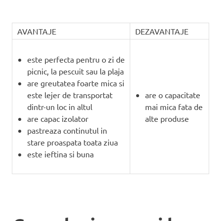
AVANTAJE
DEZAVANTAJE
este perfecta pentru o zi de
picnic, la pescuit sau la plaja
are greutatea foarte mica si
este lejer de transportat
are o capacitate
dintr-un loc in altul
mai mica fata de
are capac izolator
alte produse
pastreaza continutul in
stare proaspata toata ziua
este ieftina si buna