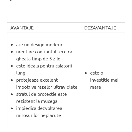
AVANTAJE
DEZAVANTAJE
are un design modern
mentine continutul rece ca
gheata timp de 5 zile
este ideala pentru calatorii
lungi
este o
protejeaza excelent
investitie mai
impotriva razelor ultraviolete
mare
stratul de protectie este
rezistent la mucegai
impiedica dezvoltarea
mirosurilor neplacute