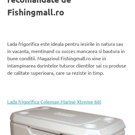
Fishingmall.ro
Lada frigorifica este ideala pentru iesirile in natura sau
in vacanta, mentinand cu succes mancarea si bautura in
bune conditii. Magazinul Fishingmall.ro vine in
intampinarea dorintelor tuturor clientilor sai cu produse
de calitate superioara, care sa reziste in timp.
Lada frigorifica Coleman Marine Xtreme 66l