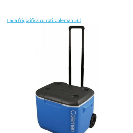
Lada frigorifica cu roti Coleman 56l