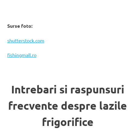
Surse foto:
shutterstock.com
fishingmall.ro
Intrebari si raspunsuri
frecvente despre lazile
frigorifice