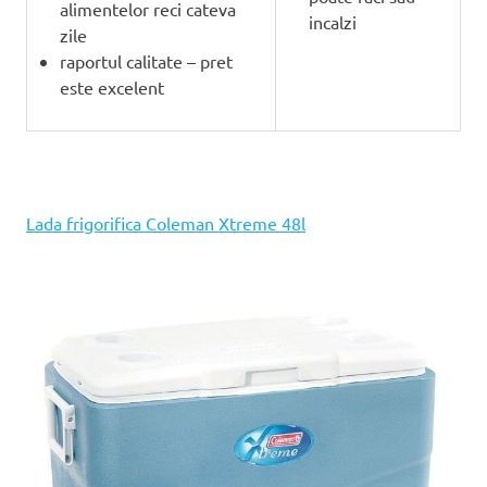
alimentelor reci cateva
incalzi
zile
raportul calitate – pret
este excelent
Lada frigorifica Coleman Xtreme 48l