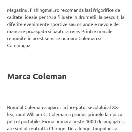
Magazinul Fishingmall.ro recomanda lazi frigorifice de
calitate, ideale pentru a fi luate in drumetii, la pescuit, la
diferite evenimente sportive sau oriunde e nevoie de
mancare proaspata si bautura rece. Printre marcile
renumite in acest sens se numara Coleman si
Campingaz.
Marca Coleman
Brandul Coleman a aparut la inceputul secolului al XX-
lea, cand William C. Coleman a produs primele lampi cu
petrol portabile. Firma numara peste 4000 de angajati si
are sediul central la Chicago. De-a lungul timpului s-a