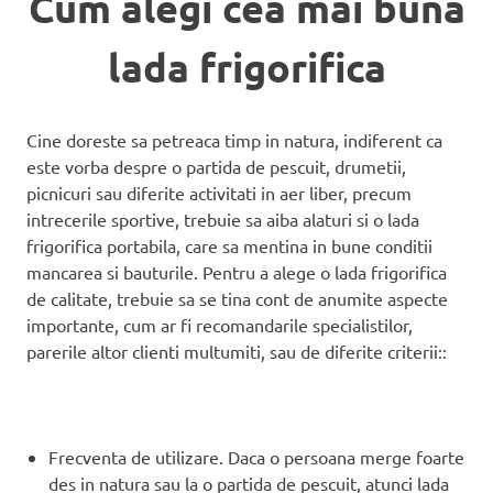
Cum alegi cea mai buna
lada frigorifica
Cine doreste sa petreaca timp in natura, indiferent ca
este vorba despre o partida de pescuit, drumetii,
picnicuri sau diferite activitati in aer liber, precum
intrecerile sportive, trebuie sa aiba alaturi si o lada
frigorifica portabila, care sa mentina in bune conditii
mancarea si bauturile. Pentru a alege o lada frigorifica
de calitate, trebuie sa se tina cont de anumite aspecte
importante, cum ar fi recomandarile specialistilor,
parerile altor clienti multumiti, sau de diferite criterii::
Frecventa de utilizare. Daca o persoana merge foarte
des in natura sau la o partida de pescuit, atunci lada