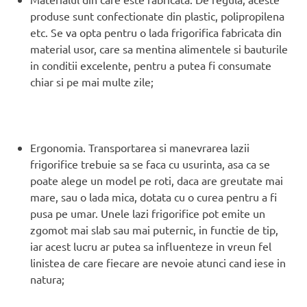
produse sunt confectionate din plastic, polipropilena
etc. Se va opta pentru o lada frigorifica fabricata din
material usor, care sa mentina alimentele si bauturile
in conditii excelente, pentru a putea fi consumate
chiar si pe mai multe zile;
Ergonomia. Transportarea si manevrarea lazii
frigorifice trebuie sa se faca cu usurinta, asa ca se
poate alege un model pe roti, daca are greutate mai
mare, sau o lada mica, dotata cu o curea pentru a fi
pusa pe umar. Unele lazi frigorifice pot emite un
zgomot mai slab sau mai puternic, in functie de tip,
iar acest lucru ar putea sa influenteze in vreun fel
linistea de care fiecare are nevoie atunci cand iese in
natura;