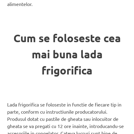
alimentelor.
Cum se foloseste cea
mai buna lada
frigorifica
Lada frigorifica se foloseste in functie de fiecare tip in
parte, conform cu instructiunile producatorului.
Produsul dotat cu pastile de gheata sau inlocuitor de
gheata se va pregati cu 12 ore inainte, introducandu-se
accesoriile in congelator. Cateva lucruri sunt bine de