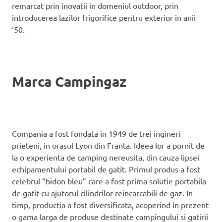
remarcat prin inovatii in domeniul outdoor, prin
introducerea lazilor frigorifice pentru exterior in anii
‘50.
Marca Campingaz
Compania a fost fondata in 1949 de trei ingineri
prieteni, in orasul Lyon din Franta. Ideea lor a pornit de
la o experienta de camping nereusita, din cauza lipsei
echipamentului portabil de gatit. Primul produs a fost
celebrul “bidon bleu” care a fost prima solutie portabila
de gatit cu ajutorul cilindrilor reincarcabili de gaz. In
timp, productia a fost diversificata, acoperind in prezent
o gama larga de produse destinate campingului si gatirii