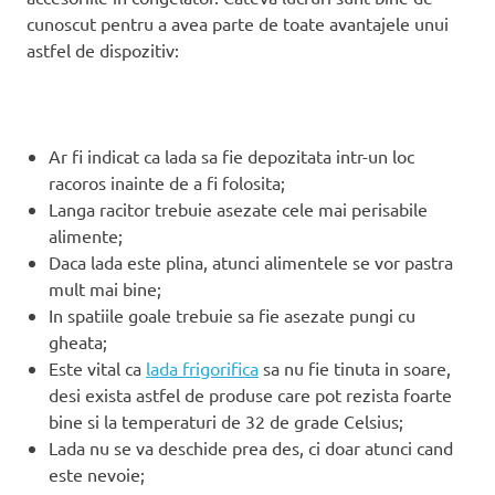
cunoscut pentru a avea parte de toate avantajele unui
astfel de dispozitiv:
Ar fi indicat ca lada sa fie depozitata intr-un loc
racoros inainte de a fi folosita;
Langa racitor trebuie asezate cele mai perisabile
alimente;
Daca lada este plina, atunci alimentele se vor pastra
mult mai bine;
In spatiile goale trebuie sa fie asezate pungi cu
gheata;
Este vital ca
lada frigorifica
sa nu fie tinuta in soare,
desi exista astfel de produse care pot rezista foarte
bine si la temperaturi de 32 de grade Celsius;
Lada nu se va deschide prea des, ci doar atunci cand
este nevoie;