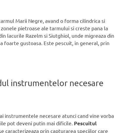
rmul Marii Negre, avand o forma cilindrica si
n zonele pietroase ale tarmului si creste pana la
din lacurile Razelm si Siutghiol, unde migreaza din
 foarte gustoasa. Este pescuit, in general, prin
dul instrumentelor necesare
 ai instrumentele necesare atunci cand vine vorba
le pot deveni putin mai dificile.
Pescuitul
e se caracterizeaza prin capturarea speciilor care