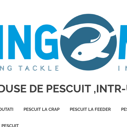
USE DE PESCUIT ,INTR-
OUTATI
PESCUIT LA CRAP
PESCUIT LA FEEDER
PE
E PESCUIT