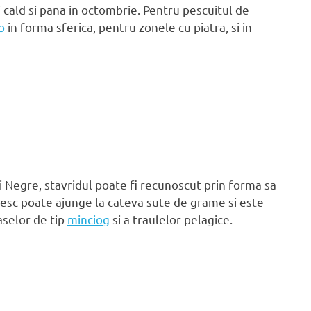
i cald si pana in octombrie. Pentru pescuitul de
b
in forma sferica, pentru zonele cu piatra, si in
 Negre, stavridul poate fi recunoscut prin forma sa
nesc poate ajunge la cateva sute de grame si este
aselor de tip
minciog
si a traulelor pelagice.