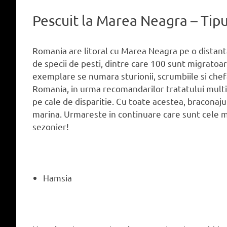
Pescuit la Marea Neagra – Tipu
Romania are litoral cu Marea Neagra pe o distant
de specii de pesti, dintre care 100 sunt migratoar
exemplare se numara sturionii, scrumbiile si chefal
Romania, in urma recomandarilor tratatului multil
pe cale de disparitie. Cu toate acestea, braconaju
marina. Urmareste in continuare care sunt cele ma
sezonier!
Hamsia