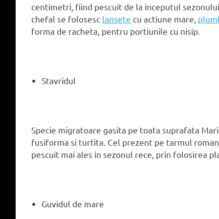
centimetri, fiind pescuit de la inceputul sezonulu
chefal se folosesc
lansete
cu actiune mare,
plum
forma de racheta, pentru portiunile cu nisip.
Stavridul
Specie migratoare gasita pe toata suprafata Marii
fusiforma si turtita. Cel prezent pe tarmul roma
pescuit mai ales in sezonul rece, prin folosirea pl
Guvidul de mare