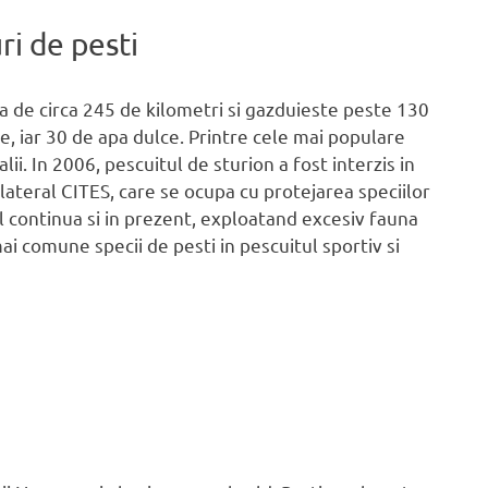
ri de pesti
a de circa 245 de kilometri si gazduieste peste 130
e, iar 30 de apa dulce. Printre cele mai populare
ii. In 2006, pescuitul de sturion a fost interzis in
ateral CITES, care se ocupa cu protejarea speciilor
l continua si in prezent, exploatand excesiv fauna
i comune specii de pesti in pescuitul sportiv si