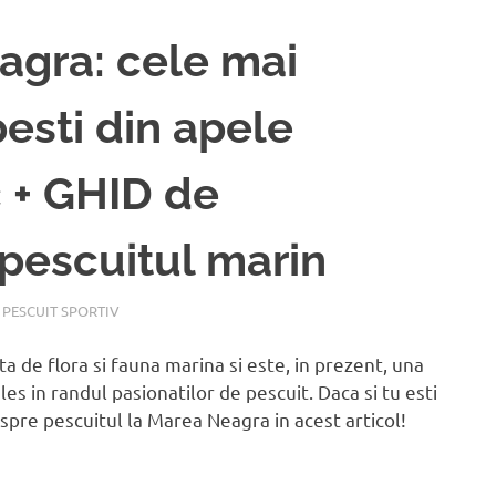
agra: cele mai
esti din apele
c + GHID de
pescuitul marin
,
PESCUIT SPORTIV
 de flora si fauna marina si este, in prezent, una
ales in randul pasionatilor de pescuit. Daca si tu esti
espre pescuitul la Marea Neagra in acest articol!