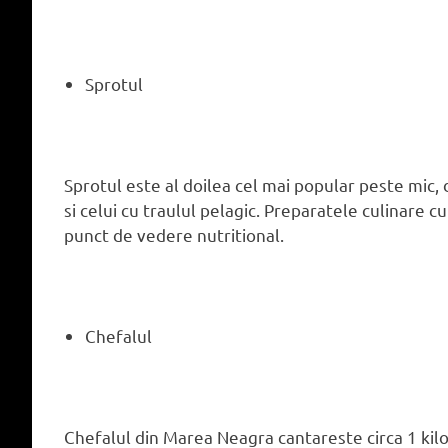
Sprotul
Sprotul este al doilea cel mai popular peste mic, 
si celui cu traulul pelagic. Preparatele culinare c
punct de vedere nutritional.
Chefalul
Chefalul din Marea Neagra cantareste circa 1 kil