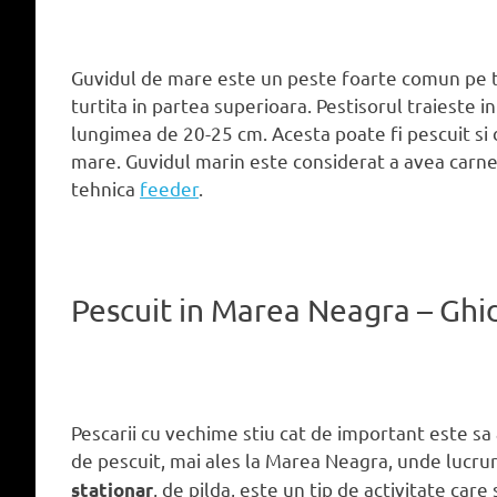
Guvidul de mare este un peste foarte comun pe ta
turtita in partea superioara. Pestisorul traieste i
lungimea de 20-25 cm. Acesta poate fi pescuit si 
mare. Guvidul marin este considerat a avea carnea
tehnica
feeder
.
Pescuit in Marea Neagra – Ghi
Pescarii cu vechime stiu cat de important este sa
de pescuit, mai ales la Marea Neagra, unde lucruri
, de pilda, este un tip de activitate car
stationar