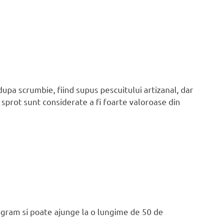
dupa scrumbie, fiind supus pescuitului artizanal, dar
u sprot sunt considerate a fi foarte valoroase din
ogram si poate ajunge la o lungime de 50 de