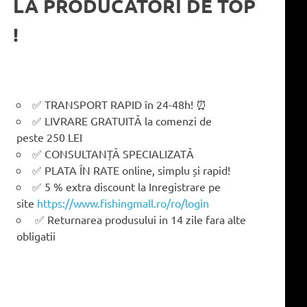
LA PRODUCATORI DE TOP
!
✅ TRANSPORT RAPID în 24-48h! ⏰
✅ LIVRARE GRATUITĂ la comenzi de
peste 250 LEI
✅ CONSULTANȚĂ SPECIALIZATĂ
✅ PLATA ÎN RATE online, simplu și rapid!
✅ 5 % extra discount la Inregistrare pe
site
https://www.fishingmall.ro/ro/login
✅ Returnarea produsului in 14 zile fara alte
obligatii