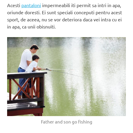
Acesti
pantaloni
impermeabili iti permit sa intri in apa,
oriunde doresti. Ei sunt speciali conceputi pentru acest
sport, de aceea, nu se vor deteriora daca vei intra cu ei
in apa, ca unii obisnuiti.
Father and son go fishing