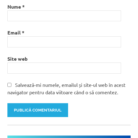
Nume
*
Email
*
Site web
Salvează-mi numele, emailul și site-ul web în acest
navigator pentru data viitoare când o să comentez.