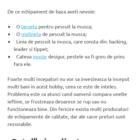
De ce echipament de baza aveti nevoie:
O
lanseta
pentru pescuit la musca;
O
mulineta
de pescuit la musca;
Linia de pescuit la musca, care consta din: backing,
leader si tippet;
Cateva
muste
desigur, pestele va fi greu de prins
fara ele.
Foarte multi incepatori nu vor sa investeasca la inceput
multi bani in acest hobby, ceea ce este de inteles.
Problema este ca atunci cand oamenii cumpara unelte
ieftine, se frustreaza deoarece se rup sau nu
functioneaza bine. Din fericire exista multi producatori
de echipamente de calitate, dar ale caror preturi sunt
rezonabile.