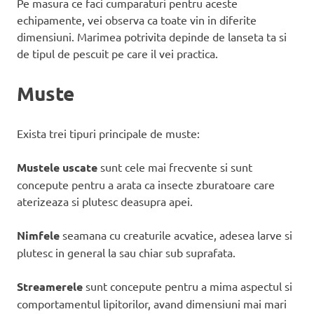
Pe masura ce faci cumparaturi pentru aceste
echipamente, vei observa ca toate vin in diferite
dimensiuni. Marimea potrivita depinde de lanseta ta si
de tipul de pescuit pe care il vei practica.
Muste
Exista trei tipuri principale de muste:
Mustele uscate
sunt cele mai frecvente si sunt
concepute pentru a arata ca insecte zburatoare care
aterizeaza si plutesc deasupra apei.
Nimfele
seamana cu creaturile acvatice, adesea larve si
plutesc in general la sau chiar sub suprafata.
Streamerele
sunt concepute pentru a mima aspectul si
comportamentul lipitorilor, avand dimensiuni mai mari