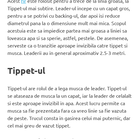
Acest
fir
este folosit pentru a trece de la linia groasa, la
Tippet-ul mai subtire. Leader-ul incepe cu un capat gros,
pentru a se potrivi cu backing-ul, dar apoi isi reduce
diametrul pana la o dimensiune mult mai mica. Scopul
acestuia este sa impiedice partea mai groasa a liniei sa
loveasca apa si sa sperie, astfel, pestele. De asemenea,
serveste ca o tranzitie aproape invizibila catre tippet si
musca. Leaderii au in general aproximativ 2.5-3 metri.
Tippet-ul
Tippet-ul are rolul de a lega musca de leader. Tippet-ul
se ataseaza de musca la un capat, iar la leader de celalalt
si este aproape invizibil in apa. Acest lucru permite ca
musca sa fie prezentata fara ca vreo linie sa fie vazuta
de peste. Trucul consta in gasirea celui mai puternic, dar
cel mai greu de vazut tippet.