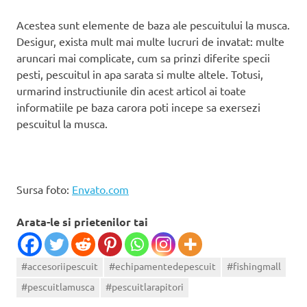
Acestea sunt elemente de baza ale pescuitului la musca.
Desigur, exista mult mai multe lucruri de invatat: multe
aruncari mai complicate, cum sa prinzi diferite specii
pesti, pescuitul in apa sarata si multe altele. Totusi,
urmarind instructiunile din acest articol ai toate
informatiile pe baza carora poti incepe sa exersezi
pescuitul la musca.
Sursa foto:
Envato.com
Arata-le si prietenilor tai
#accesoriipescuit
#echipamentedepescuit
#fishingmall
#pescuitlamusca
#pescuitlarapitori