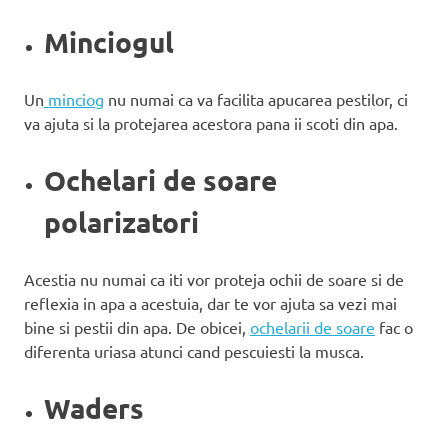
Minciogul
Un
minciog
nu numai ca va facilita apucarea pestilor, ci
va ajuta si la protejarea acestora pana ii scoti din apa.
Ochelari de soare
polarizatori
Acestia nu numai ca iti vor proteja ochii de soare si de
reflexia in apa a acestuia, dar te vor ajuta sa vezi mai
bine si pestii din apa. De obicei,
ochelarii de soare
fac o
diferenta uriasa atunci cand pescuiesti la musca.
Waders