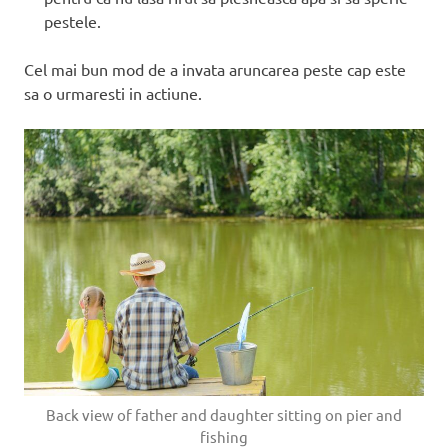
pestele.
Cel mai bun mod de a invata aruncarea peste cap este
sa o urmaresti in actiune.
Back view of father and daughter sitting on pier and
fishing