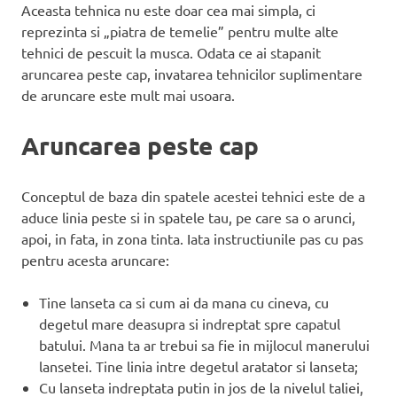
Aceasta tehnica nu este doar cea mai simpla, ci
reprezinta si „piatra de temelie” pentru multe alte
tehnici de pescuit la musca. Odata ce ai stapanit
aruncarea peste cap, invatarea tehnicilor suplimentare
de aruncare este mult mai usoara.
Aruncarea peste cap
Conceptul de baza din spatele acestei tehnici este de a
aduce linia peste si in spatele tau, pe care sa o arunci,
apoi, in fata, in zona tinta. Iata instructiunile pas cu pas
pentru acesta aruncare:
Tine lanseta ca si cum ai da mana cu cineva, cu
degetul mare deasupra si indreptat spre capatul
batului. Mana ta ar trebui sa fie in mijlocul manerului
lansetei. Tine linia intre degetul aratator si lanseta;
Cu lanseta indreptata putin in jos de la nivelul taliei,