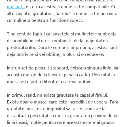
mulineta
este ca acestea trebuie sa fie compatibile. Cu
alte cuvinte, greutatea „batului” trebuie sa fie potrivita
cu mulineta pentru a functiona corect.
Tine cont de faptul ca lansetele si mulinetele sunt deja
disponibile in seturi si combinatii de la majoritatea
producatorilor. Daca le cumperi impreuna, acestea sunt
deja potrivite si vei obtine, in plus, si o reducere.
Intr-un set de pescuit standard, exista o singura linie, iar
aceasta merge de la lanseta pana la carlig. Pescuitul la
musca este putin diferit din cateva motive:
In primul rand, nu exista greutate la capatul firului.
Exista doar o musca, care este incredibil de usoara. Fara
greutate, insa, este imposibil sa faci o aruncare la
distanta. In pescuitul cu muste, greutatea provine de la
linia insasi, motiv pentru care aceasta este mai groasa.