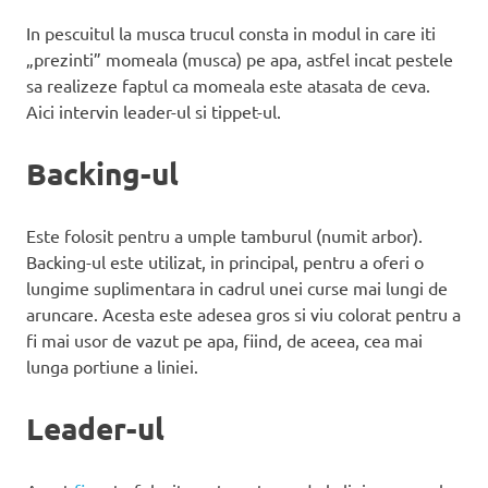
In pescuitul la musca trucul consta in modul in care iti
„prezinti” momeala (musca) pe apa, astfel incat pestele
sa realizeze faptul ca momeala este atasata de ceva.
Aici intervin leader-ul si tippet-ul.
Backing-ul
Este folosit pentru a umple tamburul (numit arbor).
Backing-ul este utilizat, in principal, pentru a oferi o
lungime suplimentara in cadrul unei curse mai lungi de
aruncare. Acesta este adesea gros si viu colorat pentru a
fi mai usor de vazut pe apa, fiind, de aceea, cea mai
lunga portiune a liniei.
Leader-ul