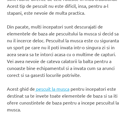
Acest tip de pescuit nu este dificil, insa, pentru a-l
stapani, este nevoie de multa practica.
Din pacate, multi incepatori sunt descurajati de
elementele de baza ale pescuitului la musca si decid sa
nu il incerce deloc. Pescuitul la musca este cu siguranta
un sport pe care nu il poti invata intr-o singura zi si in
acea seara sa te intorci acasa cu o multime de capturi.
Vei avea nevoie de cateva calatorii la balta pentru a
cunoaste bine echipamentul si a invata cum sa arunci
corect si sa gasesti locurile potrivite.
Acest ghid de
pescuit la musca
pentru incepatori este
destinat sa te invete toate elementele de baza si sa iti
ofere cunostintele de baza pentru a incepe pescuitul la
musca.