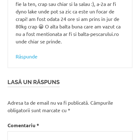
fie la ten, crap sau chiar si la salau :), a-2a ar fi
dyno lake unde pot sa zic ca este un focar de
crapi! am fost odata 24 ore si am prins in jur de
80kg crap 😀 O alta balta buna care am vazut ca
nu a fost mentionata ar fi si balta-pescarului.ro
unde chiar se prinde.
Răspunde
LASĂ UN RĂSPUNS
Adresa ta de email nu va fi publicată.
Câmpurile
obligatorii sunt marcate cu
*
Comentariu
*