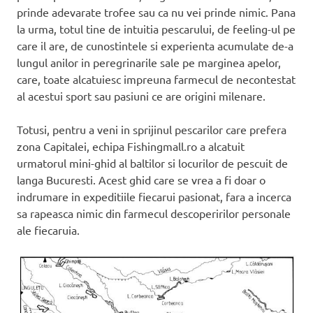
prinde adevarate trofee sau ca nu vei prinde nimic. Pana
la urma, totul tine de intuitia pescarului, de feeling-ul pe
care il are, de cunostintele si experienta acumulate de-a
lungul anilor in peregrinarile sale pe marginea apelor,
care, toate alcatuiesc impreuna farmecul de necontestat
al acestui sport sau pasiuni ce are origini milenare.
Totusi, pentru a veni in sprijinul pescarilor care prefera
zona Capitalei, echipa Fishingmall.ro a alcatuit
urmatorul mini-ghid al baltilor si locurilor de pescuit de
langa Bucuresti. Acest ghid care se vrea a fi doar o
indrumare in expeditiile fiecarui pasionat, fara a incerca
sa rapeasca nimic din farmecul descoperirilor personale
ale fiecaruia.