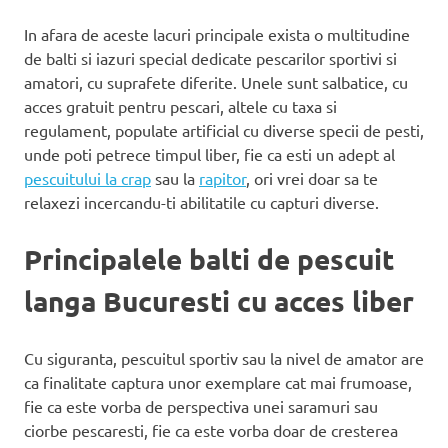
In afara de aceste lacuri principale exista o multitudine
de balti si iazuri special dedicate pescarilor sportivi si
amatori, cu suprafete diferite. Unele sunt salbatice, cu
acces gratuit pentru pescari, altele cu taxa si
regulament, populate artificial cu diverse specii de pesti,
unde poti petrece timpul liber, fie ca esti un adept al
pescuitului la crap
sau la
rapitor
, ori vrei doar sa te
relaxezi incercandu-ti abilitatile cu capturi diverse.
Principalele balti de pescuit
langa Bucuresti cu acces liber
Cu siguranta, pescuitul sportiv sau la nivel de amator are
ca finalitate captura unor exemplare cat mai frumoase,
fie ca este vorba de perspectiva unei saramuri sau
ciorbe pescaresti, fie ca este vorba doar de cresterea