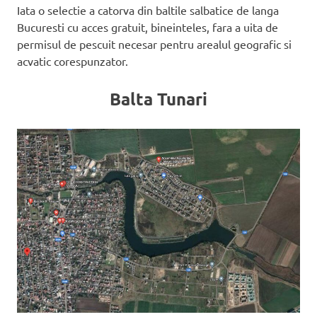
Iata o selectie a catorva din baltile salbatice de langa
Bucuresti cu acces gratuit, bineinteles, fara a uita de
permisul de pescuit necesar pentru arealul geografic si
acvatic corespunzator.
Balta Tunari