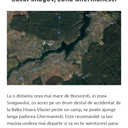
La o distanta ceva mai mare de Bucuresti, in zona
Snagovului, cu acces pe un drum destul de accidentat de
la Balta Moara Vlasiei peste un camp, se poate ajunge
langa padurea Ghermanesti. Este recomandat sa lasi
masina undeva mai departe si sa nu te aventurezi pana