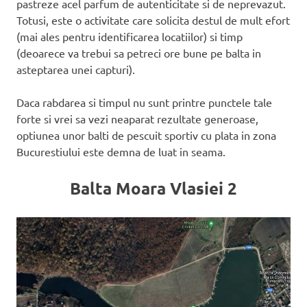
pastreze acel parfum de autenticitate si de neprevazut.
Totusi, este o activitate care solicita destul de mult efort
(mai ales pentru identificarea locatiilor) si timp
(deoarece va trebui sa petreci ore bune pe balta in
asteptarea unei capturi).
Daca rabdarea si timpul nu sunt printre punctele tale
forte si vrei sa vezi neaparat rezultate generoase,
optiunea unor balti de pescuit sportiv cu plata in zona
Bucurestiului este demna de luat in seama.
Balta Moara Vlasiei 2