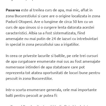
Pasarea
este al treilea curs de apa, mai mic, aflat in
zona Bucurestiului si care are o origine localizata in zona
Padurii Otopeni. Are o lungime de circa 50 km cu un
curs de apa sinuos si o curgere lenta datorata acestei
caracteristici. Albia sa a fost sistematizata, fiind
amenajate nu mai putin de 24 de iazuri cu intrebuintari
in special in zona pescuitului sau a irigatiilor.
In ceea ce priveste lacurile si baltile, pe cele trei cursuri
de apa curgatoare enumerate mai sus au fost amenajate
numeroase intinderi de apa statatoare care pot
reprezenta tot atatea oportunitati de locuri bune pentru
pescuit in zona Bucurestilor.
Intr-o scurta enumerare generala, cele mai importante
balti pentru pescuit ar putea fi: