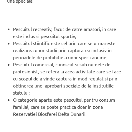
una speciala:
Pescuitul recreativ, facut de catre amatori, in care
este inclus si pescuitul sportiv;
Pescuitul stiintific este cel prin care se urmareste
realizarea unor studii prin capturarea inclusiv in
perioadele de prohibitie a unor specii anume;
Pescuitul comercial, cunoscut si sub numele de
profesionist, se refera la acea activitate care se face
cu scopul de a vinde captura in mod regulat si prin
obtinerea unei aprobari speciale de la institutiile
statului;
O categorie aparte este pescuitul pentru consum
familial, care se poate practica doar in zona
Rezervatiei Biosferei Delta Dunarii.