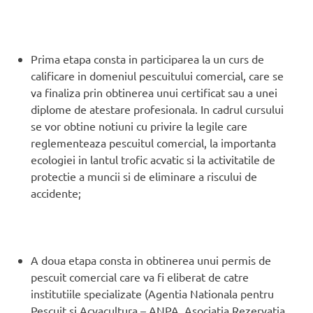
Prima etapa consta in participarea la un curs de
calificare in domeniul pescuitului comercial, care se
va finaliza prin obtinerea unui certificat sau a unei
diplome de atestare profesionala. In cadrul cursului
se vor obtine notiuni cu privire la legile care
reglementeaza pescuitul comercial, la importanta
ecologiei in lantul trofic acvatic si la activitatile de
protectie a muncii si de eliminare a riscului de
accidente;
A doua etapa consta in obtinerea unui permis de
pescuit comercial care va fi eliberat de catre
institutiile specializate (Agentia Nationala pentru
Pescuit si Acvacultura – ANPA, Asociatia Rezervatia