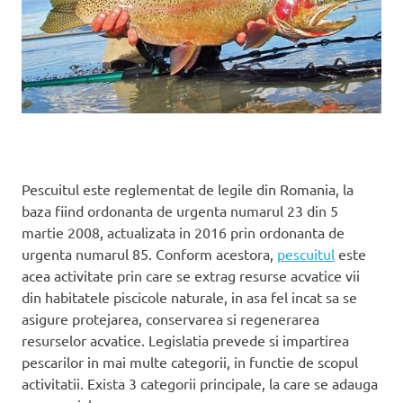
Pescuitul este reglementat de legile din Romania, la
baza fiind ordonanta de urgenta numarul 23 din 5
martie 2008, actualizata in 2016 prin ordonanta de
urgenta numarul 85. Conform acestora,
pescuitul
este
acea activitate prin care se extrag resurse acvatice vii
din habitatele piscicole naturale, in asa fel incat sa se
asigure protejarea, conservarea si regenerarea
resurselor acvatice. Legislatia prevede si impartirea
pescarilor in mai multe categorii, in functie de scopul
activitatii. Exista 3 categorii principale, la care se adauga