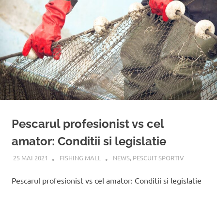
!
Pescarul profesionist vs cel
amator: Conditii si legislatie
25 MAI 2021
FISHING MALL
NEWS
,
PESCUIT SPORTIV
Pescarul profesionist vs cel amator: Conditii si legislatie