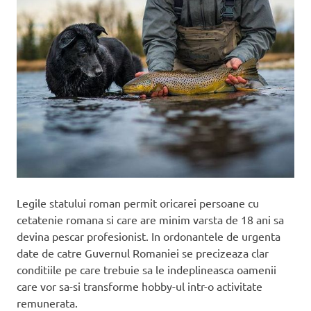
Legile statului roman permit oricarei persoane cu
cetatenie romana si care are minim varsta de 18 ani sa
devina pescar profesionist. In ordonantele de urgenta
date de catre Guvernul Romaniei se precizeaza clar
conditiile pe care trebuie sa le indeplineasca oamenii
care vor sa-si transforme hobby-ul intr-o activitate
remunerata.