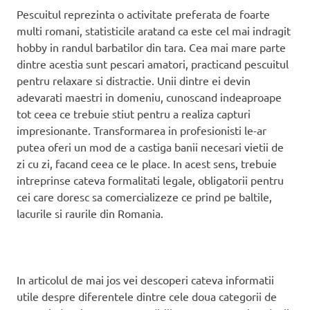
Pescuitul reprezinta o activitate preferata de foarte
multi romani, statisticile aratand ca este cel mai indragit
hobby in randul barbatilor din tara. Cea mai mare parte
dintre acestia sunt pescari amatori, practicand pescuitul
pentru relaxare si distractie. Unii dintre ei devin
adevarati maestri in domeniu, cunoscand indeaproape
tot ceea ce trebuie stiut pentru a realiza capturi
impresionante. Transformarea in profesionisti le-ar
putea oferi un mod de a castiga banii necesari vietii de
zi cu zi, facand ceea ce le place. In acest sens, trebuie
intreprinse cateva formalitati legale, obligatorii pentru
cei care doresc sa comercializeze ce prind pe baltile,
lacurile si raurile din Romania.
In articolul de mai jos vei descoperi cateva informatii
utile despre diferentele dintre cele doua categorii de