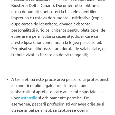
Biosferei Delta Dunarii). Documentul se obtine in
urma depunerii unei cereri la filialele agentiilor
impreuna cu cateva documente justificative (copie
dupa cartea de identitate, dovada existentei
personalitatii juridice, chitanta pentru plata taxei de
eliberare a permisului si cazierul judiciar care sa
ateste lipsa unor condamnari la legea pescuitului).
Permisul se elibereaza fara durata de valabilitate, dar
trebuie vizat in fiecare an de catre agentii;
A treia etapa este practicarea pescuitului profesionist
in conditii deplin legale, prin folosirea unor
ambarcatiuni aprobate, care au licente speciale, si a
unor
ustensile
si echipamente permise. De
asemenea, pescarii profesionisti vor avea grija sa-si
vizeze anual permisul, sa captureze doar in