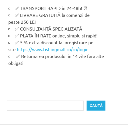
✅ TRANSPORT RAPID în 24-48h! ⏰
✅ LIVRARE GRATUITĂ la comenzi de
peste 250 LEI
✅ CONSULTANȚĂ SPECIALIZATĂ
✅ PLATA ÎN RATE online, simplu și rapid!
✅ 5 % extra discount la Inregistrare pe
site
https://www.fishingmall.ro/ro/login
✅ Returnarea produsului in 14 zile fara alte
obligatii
Caută
CAUTĂ