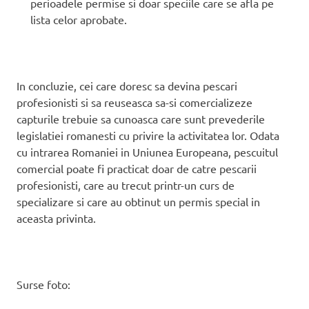
perioadele permise si doar speciile care se afla pe
lista celor aprobate.
In concluzie, cei care doresc sa devina pescari
profesionisti si sa reuseasca sa-si comercializeze
capturile trebuie sa cunoasca care sunt prevederile
legislatiei romanesti cu privire la activitatea lor. Odata
cu intrarea Romaniei in Uniunea Europeana, pescuitul
comercial poate fi practicat doar de catre pescarii
profesionisti, care au trecut printr-un curs de
specializare si care au obtinut un permis special in
aceasta privinta.
Surse foto: