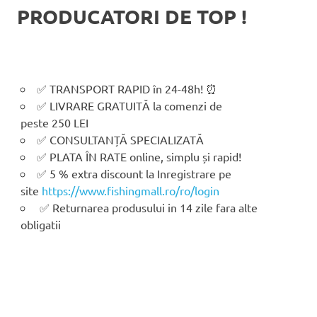
PRODUCATORI DE TOP !
✅ TRANSPORT RAPID în 24-48h! ⏰
✅ LIVRARE GRATUITĂ la comenzi de
peste 250 LEI
✅ CONSULTANȚĂ SPECIALIZATĂ
✅ PLATA ÎN RATE online, simplu și rapid!
✅ 5 % extra discount la Inregistrare pe
site
https://www.fishingmall.ro/ro/login
✅ Returnarea produsului in 14 zile fara alte
obligatii