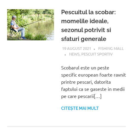
Pescuitul la scobar:
momelile ideale,
sezonul potrivit si
sfaturi generale
19 AUGUST 2021
FISHING MALL
NEWS
,
PESCUIT SPORTIV
Scobarul este un peste
specific european foarte ravnit
printre pescari, datorita
faptului ca se gaseste in medii
pe care pescarii[…]
CITEȘTE MAI MULT