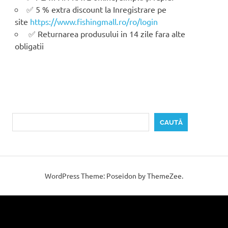
✅ 5 % extra discount la Inregistrare pe
site
https://www.fishingmall.ro/ro/login
✅ Returnarea produsului in 14 zile fara alte
obligatii
Caută
CAUTĂ
WordPress Theme: Poseidon by ThemeZee.