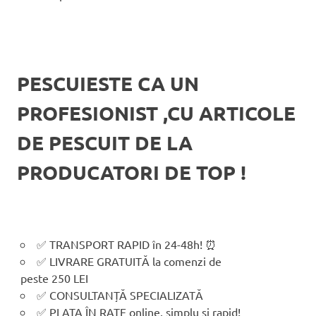
PESCUIESTE CA UN
PROFESIONIST ,CU ARTICOLE
DE PESCUIT DE LA
PRODUCATORI DE TOP !
✅ TRANSPORT RAPID în 24-48h! ⏰
✅ LIVRARE GRATUITĂ la comenzi de
peste 250 LEI
✅ CONSULTANȚĂ SPECIALIZATĂ
✅ PLATA ÎN RATE online, simplu și rapid!