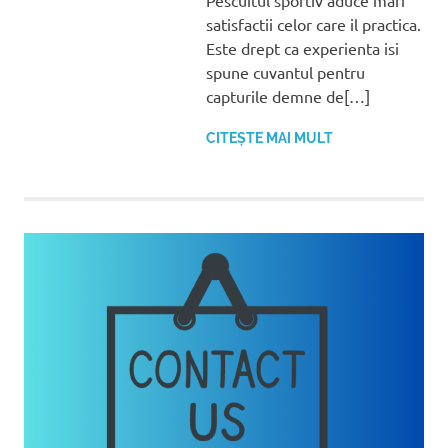
satisfactii celor care il practica.
Este drept ca experienta isi
spune cuvantul pentru
capturile demne de[…]
CITEȘTE MAI MULT