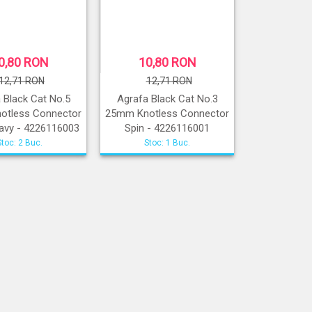
0,80 RON
10,80 RON
12,71 RON
12,71 RON
 Black Cat No.5
Agrafa Black Cat No.3
otless Connector
25mm Knotless Connector
avy - 4226116003
Spin - 4226116001
Stoc: 2 Buc.
Stoc: 1 Buc.