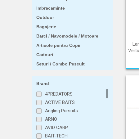
Imbracaminte
Outdoor
Bagajerie
Barci / Navomodele / Motoare
Lan
Articole pentru Copii
Verti
Cadouri
Seturi / Combo Pescuit
Brand
4PREDATORS
ACTIVE BAITS
Angling Pursuits
ARNO
AVID CARP
BAIT-TECH