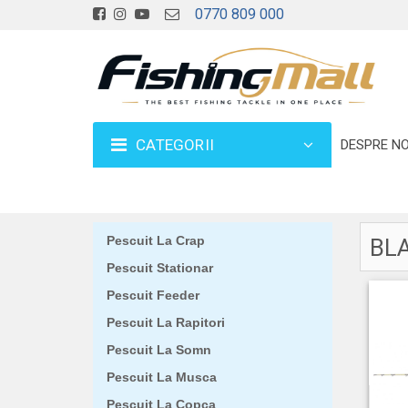
0770 809 000
CATEGORII
DESPRE NO
Pescuit La Crap
BL
Pescuit Stationar
Pescuit Feeder
Pescuit La Rapitori
Pescuit La Somn
Pescuit La Musca
Pescuit La Copca