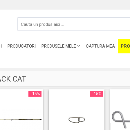
I
PRODUCATORI
PRODUSELE MELE
CAPTURA MEA
PRO
ACK CAT
- 15%
- 15%