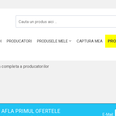
I
PRODUCATORI
PRODUSELE MELE
CAPTURA MEA
PRO
a completa a producatorilor
AFLA PRIMUL OFERTELE
E-Mail: