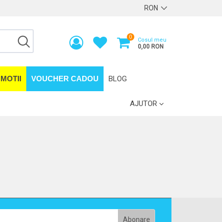
0
Cosul meu
0,00 RON
MOTII
VOUCHER CADOU
BLOG
AJUTOR