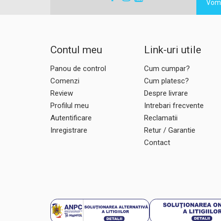
Vom 
Contul meu
Link-uri utile
Panou de control
Cum cumpar?
Comenzi
Cum platesc?
Review
Despre livrare
Profilul meu
Intrebari frecvente
Autentificare
Reclamatii
Inregistrare
Retur / Garantie
Contact