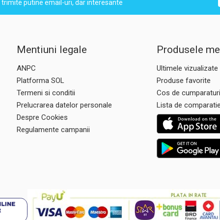
trimite putine email-uri, dar interesante
Mentiuni legale
Produsele me
ANPC
Ultimele vizualizate
Platforma SOL
Produse favorite
Termeni si conditii
Cos de cumparatur
Prelucrarea datelor personale
Lista de comparati
Despre Cookies
Regulamente campanii