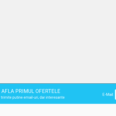
AFLA PRIMUL OFERTELE
E-Mail:
trimite putine email-uri, dar interesante