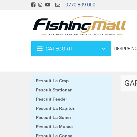
0770 809 000
CATEGORII
DESPRE NO
Pescuit La Crap
GA
Pescuit Stationar
Pescuit Feeder
Pescuit La Rapitori
Pescuit La Somn
Pescuit La Musca
Pescuit La Copca