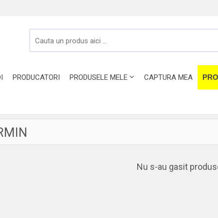
I
PRODUCATORI
PRODUSELE MELE
CAPTURA MEA
PRO
RMIN
Nu s-au gasit produs