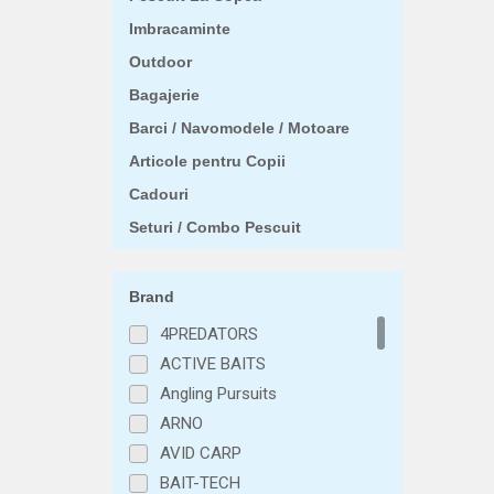
Imbracaminte
Outdoor
Bagajerie
Barci / Navomodele / Motoare
Articole pentru Copii
Cadouri
Seturi / Combo Pescuit
Brand
4PREDATORS
ACTIVE BAITS
Angling Pursuits
ARNO
AVID CARP
BAIT-TECH