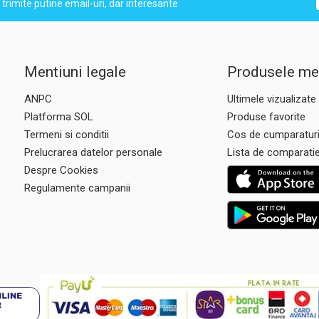
trimite putine email-uri, dar interesante
Mentiuni legale
Produsele me
ANPC
Ultimele vizualizate
Platforma SOL
Produse favorite
Termeni si conditii
Cos de cumparatur
Prelucrarea datelor personale
Lista de comparati
Despre Cookies
Regulamente campanii