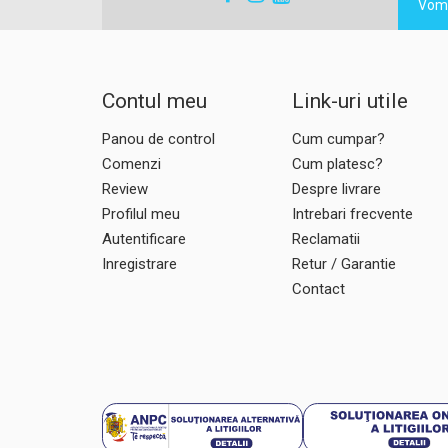
Vom 
Contul meu
Link-uri utile
Panou de control
Cum cumpar?
Comenzi
Cum platesc?
Review
Despre livrare
Profilul meu
Intrebari frecvente
Autentificare
Reclamatii
Inregistrare
Retur / Garantie
Contact