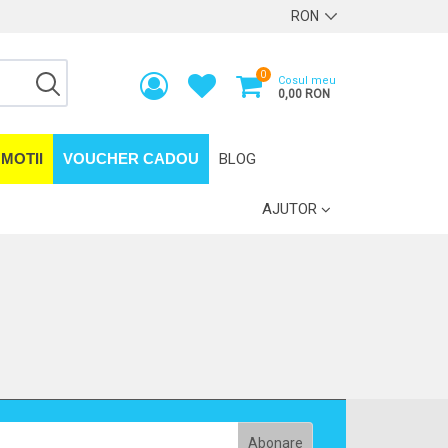
0
Cosul meu
0,00 RON
MOTII
VOUCHER CADOU
BLOG
AJUTOR