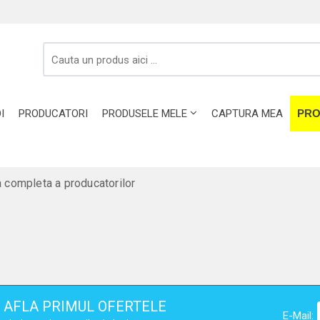
I
PRODUCATORI
PRODUSELE MELE
CAPTURA MEA
PRO
a completa a producatorilor
AFLA PRIMUL OFERTELE
E-Mail: