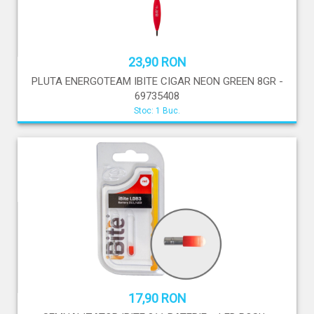
23,90 RON
PLUTA ENERGOTEAM IBITE CIGAR NEON GREEN 8GR -
69735408
Stoc: 1 Buc.
17,90 RON