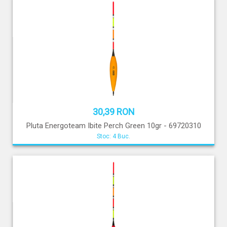
30,39 RON
Pluta Energoteam Ibite Perch Green 10gr - 69720310
Stoc: 4 Buc.