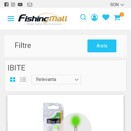
0
Filtre
Arata
IBITE