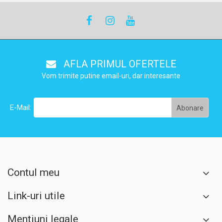
AFLA PRIMUL OFERTELE
Vom trimite putine email-uri, dar interesante
E-Mail:
Contul meu
Link-uri utile
Mentiuni legale