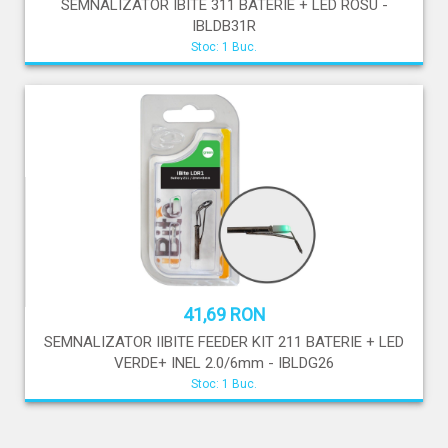
SEMNALIZATOR IBITE 311 BATERIE + LED ROSU -
IBLDB31R
Stoc: 1 Buc.
41,69 RON
SEMNALIZATOR IIBITE FEEDER KIT 211 BATERIE + LED
VERDE+ INEL 2.0/6mm - IBLDG26
Stoc: 1 Buc.