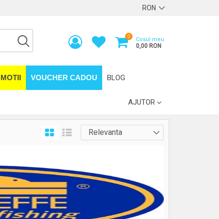
0
Cosul meu
0,00 RON
MOTII
VOUCHER CADOU
BLOG
AJUTOR