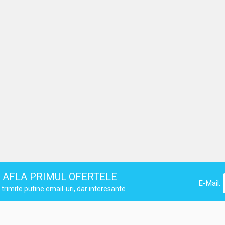
AFLA PRIMUL OFERTELE
E-Mail:
trimite putine email-uri, dar interesante