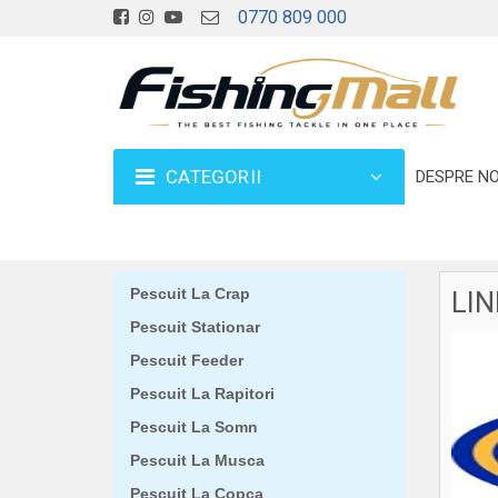
0770 809 000
CATEGORII
DESPRE NO
Pescuit La Crap
LI
Pescuit Stationar
Pescuit Feeder
Pescuit La Rapitori
Pescuit La Somn
Pescuit La Musca
Pescuit La Copca