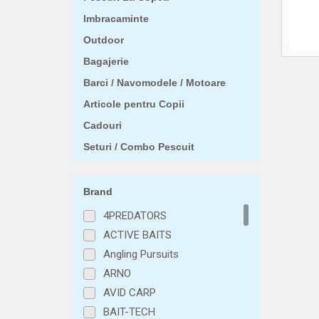
Imbracaminte
Outdoor
Bagajerie
Barci / Navomodele / Motoare
Articole pentru Copii
Cadouri
Seturi / Combo Pescuit
Brand
4PREDATORS
ACTIVE BAITS
Angling Pursuits
ARNO
AVID CARP
BAIT-TECH