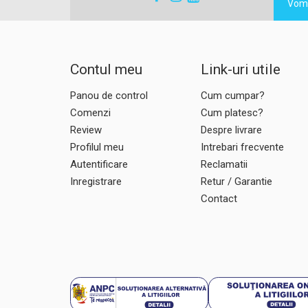
Vom 
Contul meu
Link-uri utile
Panou de control
Cum cumpar?
Comenzi
Cum platesc?
Review
Despre livrare
Profilul meu
Intrebari frecvente
Autentificare
Reclamatii
Inregistrare
Retur / Garantie
Contact