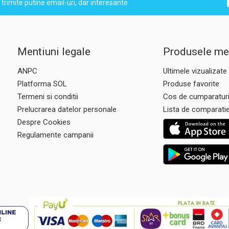
trimite putine email-uri, dar interesante
Mentiuni legale
Produsele me
ANPC
Ultimele vizualizate
Platforma SOL
Produse favorite
Termeni si conditii
Cos de cumparatur
Prelucrarea datelor personale
Lista de comparati
Despre Cookies
Regulamente campanii