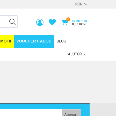
0
Cosul meu
0,00 RON
MOTII
VOUCHER CADOU
BLOG
AJUTOR