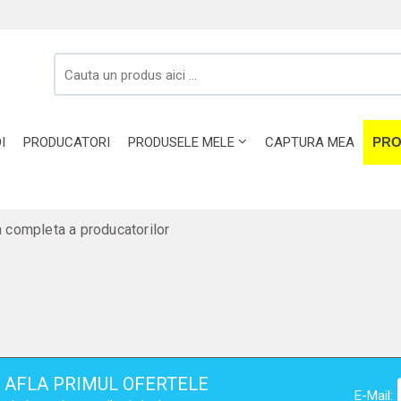
I
PRODUCATORI
PRODUSELE MELE
CAPTURA MEA
PRO
a completa a producatorilor
AFLA PRIMUL OFERTELE
E-Mail: