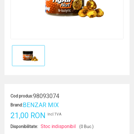
98093074
Cod produs:
BENZAR MIX
Brand:
21,00 RON
Incl.TVA
Stoc indisponibil
Disponibilitate:
(0 Buc.)