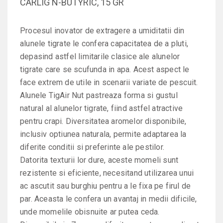
CARLIG N-BUTYRIC, 15 GR
Procesul inovator de extragere a umiditatii din
alunele tigrate le confera capacitatea de a pluti,
depasind astfel limitarile clasice ale alunelor
tigrate care se scufunda in apa. Acest aspect le
face extrem de utile in scenarii variate de pescuit.
Alunele TigAir Nut pastreaza forma si gustul
natural al alunelor tigrate, fiind astfel atractive
pentru crapi. Diversitatea aromelor disponibile,
inclusiv optiunea naturala, permite adaptarea la
diferite conditii si preferinte ale pestilor.
Datorita texturii lor dure, aceste momeli sunt
rezistente si eficiente, necesitand utilizarea unui
ac ascutit sau burghiu pentru a le fixa pe firul de
par. Aceasta le confera un avantaj in medii dificile,
unde momelile obisnuite ar putea ceda.