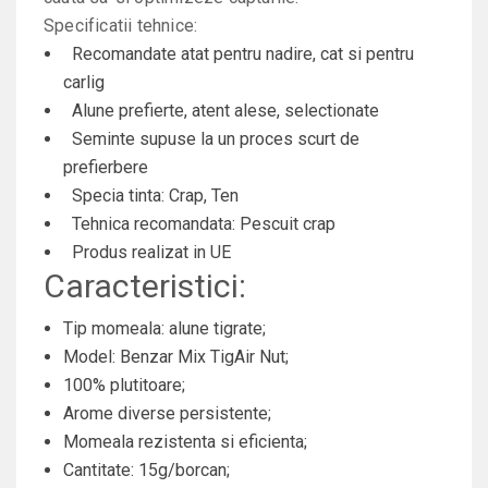
Specificatii tehnice:
Recomandate atat pentru nadire, cat si pentru
carlig
Alune prefierte, atent alese, selectionate
Seminte supuse la un proces scurt de
prefierbere
Specia tinta: Crap, Ten
Tehnica recomandata: Pescuit crap
Produs realizat in UE
Caracteristici:
Tip momeala: alune tigrate;
Model: Benzar Mix TigAir Nut;
100% plutitoare;
Arome diverse persistente;
Momeala rezistenta si eficienta;
Cantitate: 15g/borcan;