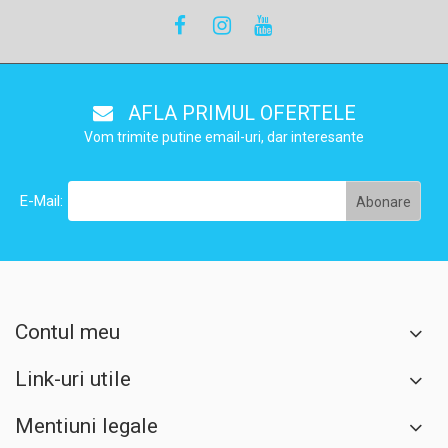
AFLA PRIMUL OFERTELE
Vom trimite putine email-uri, dar interesante
E-Mail:
Contul meu
Link-uri utile
Mentiuni legale