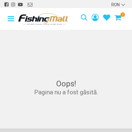
0
40
4
Oops!
Pagina nu a fost găsită.