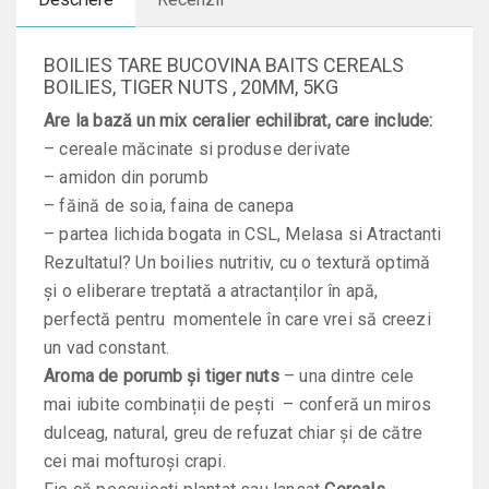
BOILIES TARE BUCOVINA BAITS CEREALS
BOILIES, TIGER NUTS , 20MM, 5KG
Are la bază un mix ceralier echilibrat, care include:
– cereale măcinate si produse derivate
– amidon din porumb
– făină de soia, faina de canepa
– partea lichida bogata in CSL, Melasa si Atractanti
Rezultatul? Un boilies nutritiv, cu o textură optimă
și o eliberare treptată a atractanților în apă,
perfectă pentru momentele în care vrei să creezi
un vad constant.
Aroma de porumb și tiger nuts
– una dintre cele
mai iubite combinații de pești – conferă un miros
dulceag, natural, greu de refuzat chiar și de către
cei mai mofturoși crapi.