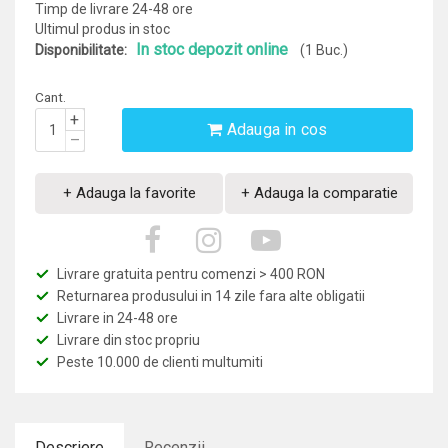
Timp de livrare 24-48 ore
Ultimul produs in stoc
In stoc depozit online
Disponibilitate:
(1 Buc.)
Cant.
+
Adauga in cos
–
+ Adauga la favorite
+ Adauga la comparatie
Livrare gratuita pentru comenzi > 400 RON
Returnarea produsului in 14 zile fara alte obligatii
Livrare in 24-48 ore
Livrare din stoc propriu
Peste 10.000 de clienti multumiti
Descriere
Recenzii