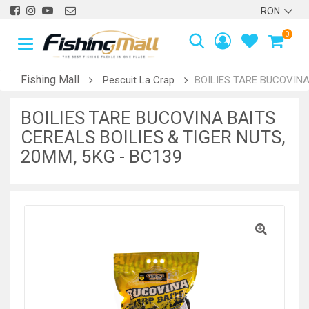
0
Fishing Mall
Pescuit La Crap
BOILIES TARE BUCOVINA
BOILIES TARE BUCOVINA BAITS
CEREALS BOILIES & TIGER NUTS,
20MM, 5KG - BC139