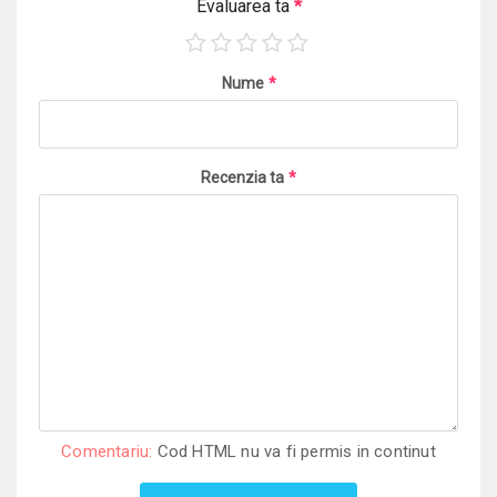
Evaluarea ta
*
Nume
*
Recenzia ta
*
Comentariu:
Cod HTML nu va fi permis in continut