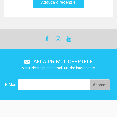
Adauga o recenzie
AFLA PRIMUL OFERTELE
Vom trimite putine email-uri, dar interesante
E-Mail: