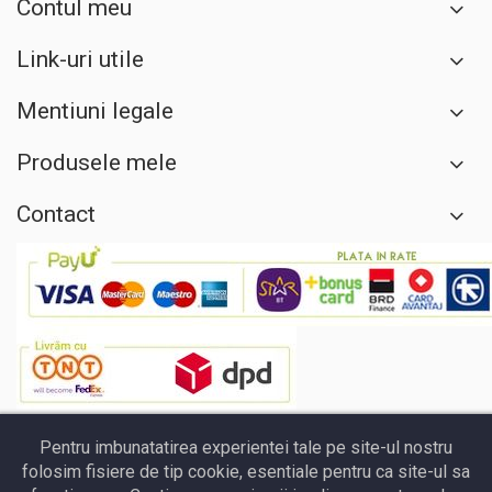
Contul meu
Link-uri utile
Mentiuni legale
Produsele mele
Contact
Pentru imbunatatirea experientei tale pe site-ul nostru
folosim fisiere de tip cookie, esentiale pentru ca site-ul sa