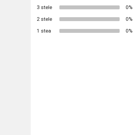
3 stele
0%
2 stele
0%
1 stea
0%