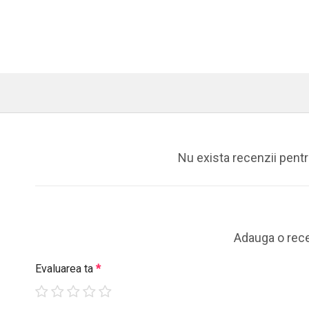
Nu exista recenzii pent
Adauga o rec
Evaluarea ta
*