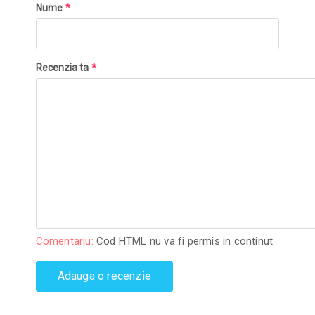
Nume
*
Recenzia ta
*
Comentariu:
Cod HTML nu va fi permis in continut
Adauga o recenzie