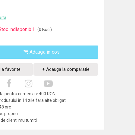
uita
Stoc indisponibil
(0 Buc.)
Adauga in cos
la favorite
+ Adauga la comparatie
uita pentru comenzi > 400 RON
dusului in 14 zile fara alte obligatii
-48 ore
oc propriu
de clienti multumiti