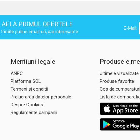
AFLA PRIMUL OFERTELE
E-Mail:
trimite putine email-uri, dar interesante
Mentiuni legale
Produsele me
ANPC
Ultimele vizualizate
Platforma SOL
Produse favorite
Termeni si conditii
Cos de cumparatur
Prelucrarea datelor personale
Lista de comparati
Despre Cookies
Regulamente campanii