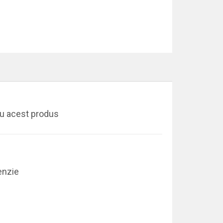
ru acest produs
enzie