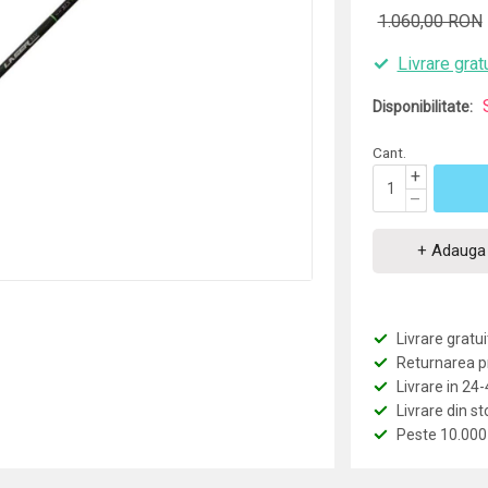
1.060,00 RON
Livrare grat
Disponibilitate:
Cant.
+
–
+ Adauga 
Livrare grat
Returnarea pro
Livrare in 24
Livrare din st
Peste 10.000 