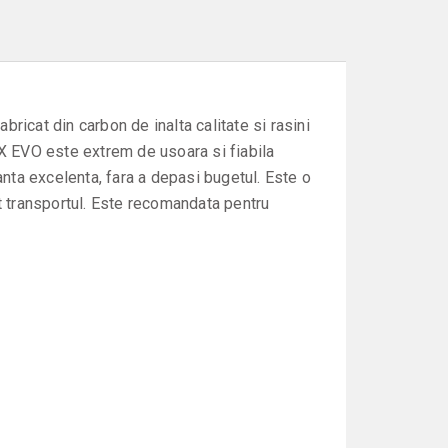
ricat din carbon de inalta calitate si rasini
LX EVO este extrem de usoara si fiabila
anta excelenta, fara a depasi bugetul. Este o
 transportul. Este recomandata pentru