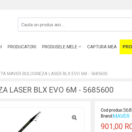
I
PRODUCATORI
PRODUSELE MELE
CAPTURA MEA
PRO
TA MAVER BOLOGNEZA LASER BLX EVO 6M - 5685600
 LASER BLX EVO 6M - 5685600
568
Cod produs:
MAVER
Brand:
901,00 R