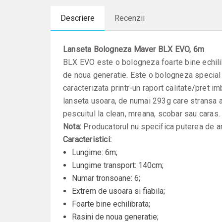
Descriere
Recenzii
Lanseta Bologneza Maver BLX EVO, 6m
BLX EVO este o bologneza foarte bine echilibr
de noua generatie. Este o bologneza special c
caracterizata printr-un raport calitate/pret i
lanseta usoara, de numai 293g care stransa 
pescuitul la clean, mreana, scobar sau caras.
Nota:
Producatorul nu specifica puterea de a
Caracteristici:
Lungime: 6m;
Lungime transport: 140cm;
Numar tronsoane: 6;
Extrem de usoara si fiabila;
Foarte bine echilibrata;
Rasini de noua generatie;