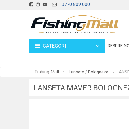
0770 809 000
CATEGORII
DESPRE NO
Fishing Mall
Lansete / Bologneze
LANSE
LANSETA MAVER BOLOGNEZA