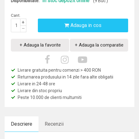
In stoc depozit online
Disponibilitate:
(9 Buc.)
Cant.
+
Adauga in cos
–
+ Adauga la favorite
+ Adauga la comparatie
Livrare gratuita pentru comenzi > 400 RON
Returnarea produsului in 14 zile fara alte obligatii
Livrare in 24-48 ore
Livrare din stoc propriu
Peste 10.000 de clienti multumiti
Descriere
Recenzii