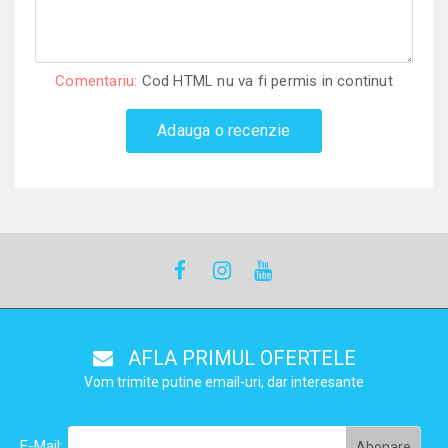
Comentariu:
Cod HTML nu va fi permis in continut
Adauga o recenzie
AFLA PRIMUL OFERTELE
Vom trimite putine email-uri, dar interesante
E-Mail: