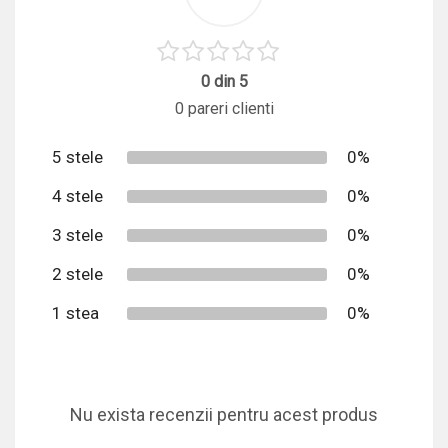
0 din 5
0 pareri clienti
5 stele
0%
4 stele
0%
3 stele
0%
2 stele
0%
1 stea
0%
Nu exista recenzii pentru acest produs