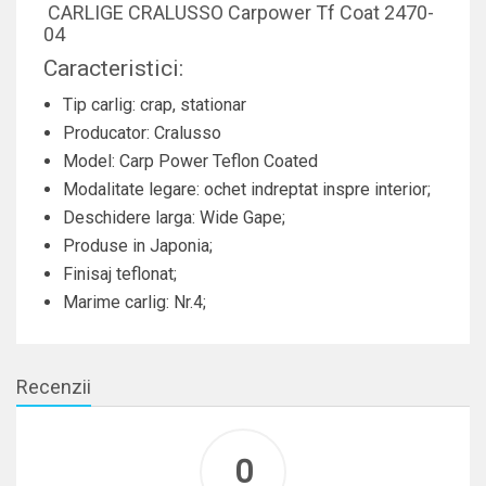
CARLIGE CRALUSSO Carpower Tf Coat 2470-
04
Caracteristici:
Tip carlig: crap, stationar
Producator: Cralusso
Model: Carp Power Teflon Coated
Modalitate legare: ochet indreptat inspre interior;
Deschidere larga: Wide Gape;
Produse in Japonia;
Finisaj teflonat;
Marime carlig: Nr.4;
Recenzii
0