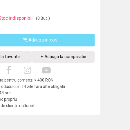
Stoc indisponibil
(0 Buc.)
Adauga in cos
la favorite
+ Adauga la comparatie
uita pentru comenzi > 400 RON
dusului in 14 zile fara alte obligatii
-48 ore
oc propriu
de clienti multumiti