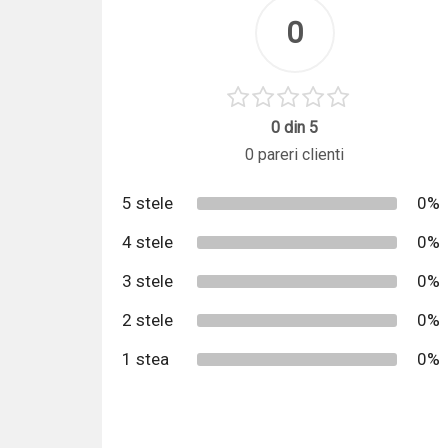
0
0 din 5
0 pareri clienti
5 stele
0%
4 stele
0%
3 stele
0%
2 stele
0%
1 stea
0%