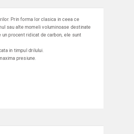
ilor. Prin forma lor clasica in ceea ce
inul sau alte momeli voluminoase destinate
e un procent ridicat de carbon, ele sunt
ta in timpul drilului.
e maxima presiune.