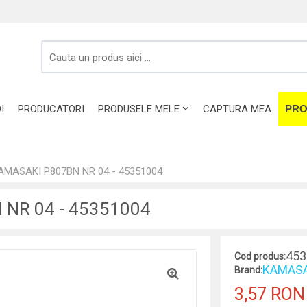
I
PRODUCATORI
PRODUSELE MELE
CAPTURA MEA
PRO
AMASAKI P807BN NR 04 - 45351004
NR 04 - 45351004
453
Cod produs:
KAMASA
Brand:
3,57 RON