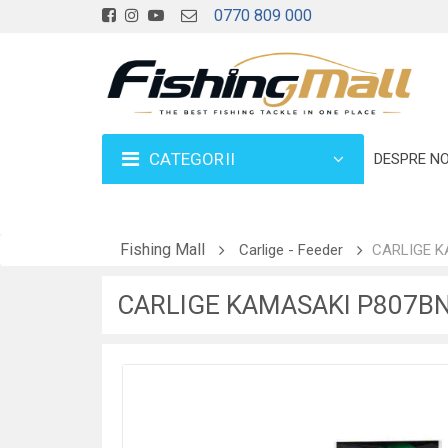
0770 809 000
CATEGORII
DESPRE NO
Fishing Mall
Carlige - Feeder
CARLIGE K
CARLIGE KAMASAKI P807BN 