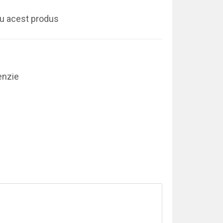
ru acest produs
enzie