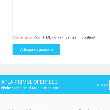
Comentariu:
Cod HTML nu va fi permis in continut
Adauga o recenzie
AFLA PRIMUL OFERTELE
E-Mail:
trimite putine email-uri, dar interesante