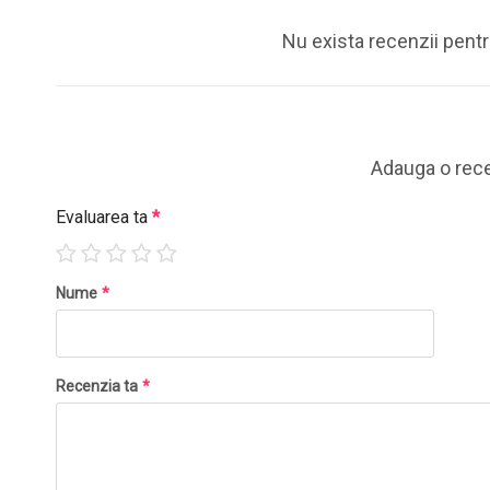
Nu exista recenzii pent
Adauga o rec
Evaluarea ta
*
Nume
*
Recenzia ta
*