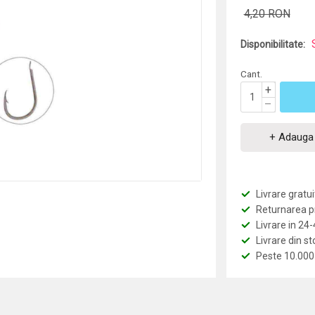
4,20 RON
Disponibilitate:
Cant.
+
–
+ Adauga 
Livrare grat
Returnarea pro
Livrare in 24
Livrare din st
Peste 10.000 