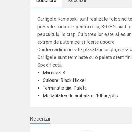
Descriere
Recenzii
Carligele Kamasaki sunt realizate folosind teh
priveste carligele pentru crap, 807BN sunt p
pescuitului la crap. Culoarea lor este si ea u
extrem de puternice si foarte usoare.
Contra carligului este plasata in unghi, ceea c
Carligele sunt terminate cu o paleta atent fin
Specificatii:
Marimea: 4
Culoare: Black Nickel
Terminatie tija: Paleta
Modalitatea de ambalare: 10buc/plic
Recenzii