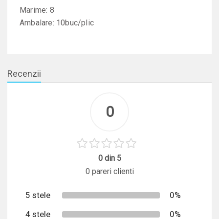
Marime: 8
Ambalare: 10buc/plic
Recenzii
0
0 din 5
0 pareri clienti
5 stele
0%
4 stele
0%