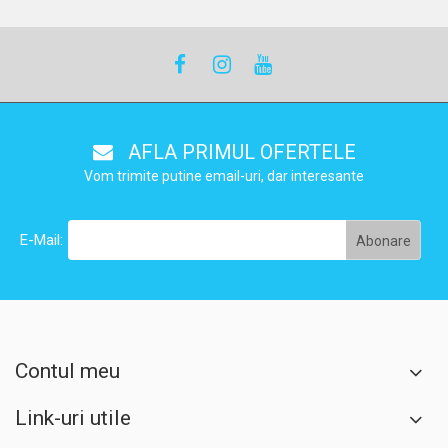
AFLA PRIMUL OFERTELE
Vom trimite putine email-uri, dar interesante
E-Mail:
Contul meu
Link-uri utile