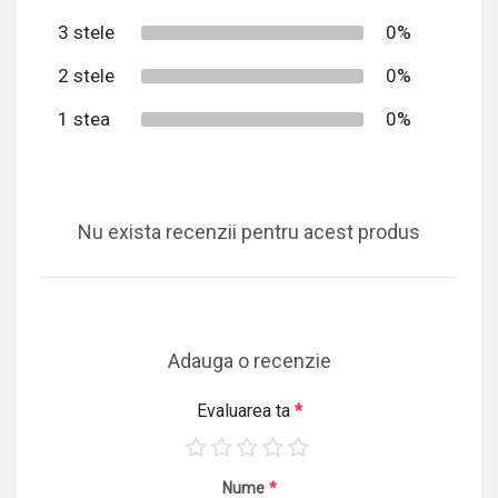
3 stele
0%
2 stele
0%
1 stea
0%
Nu exista recenzii pentru acest produs
Adauga o recenzie
Evaluarea ta
*
Nume
*