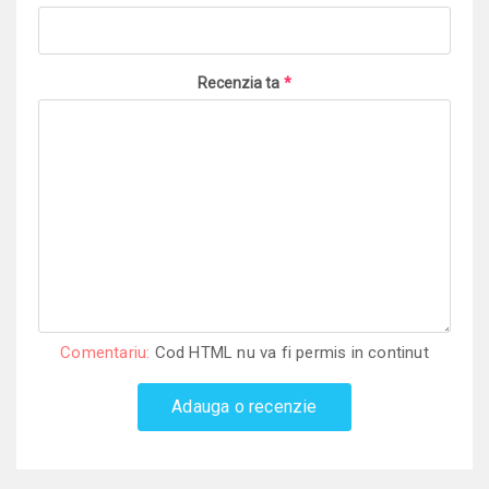
Recenzia ta
*
Comentariu:
Cod HTML nu va fi permis in continut
Adauga o recenzie