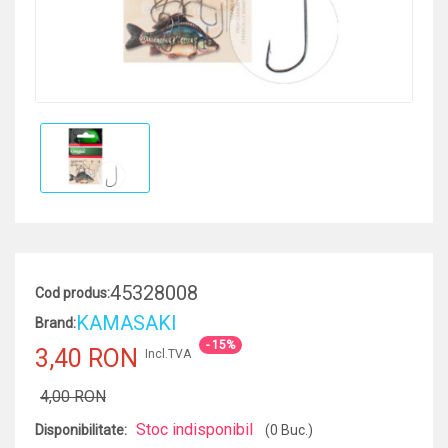
45328008
Cod produs:
KAMASAKI
Brand:
- 15%
3,40 RON
Incl.TVA
4,00 RON
Stoc indisponibil
Disponibilitate:
(0 Buc.)