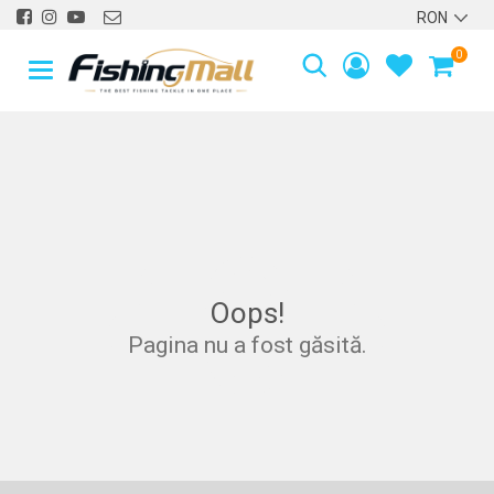
0
40
4
Oops!
Pagina nu a fost găsită.