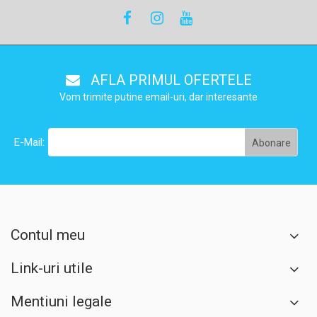
AFLA PRIMUL OFERTELE
Vom trimite putine email-uri, dar interesante
E-Mail:
Contul meu
Link-uri utile
Mentiuni legale