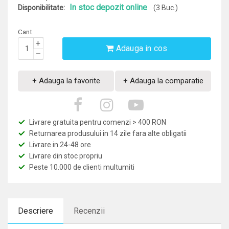
In stoc depozit online
Disponibilitate:
(3 Buc.)
Cant.
+
Adauga in cos
–
+ Adauga la favorite
+ Adauga la comparatie
Livrare gratuita pentru comenzi > 400 RON
Returnarea produsului in 14 zile fara alte obligatii
Livrare in 24-48 ore
Livrare din stoc propriu
Peste 10.000 de clienti multumiti
Descriere
Recenzii