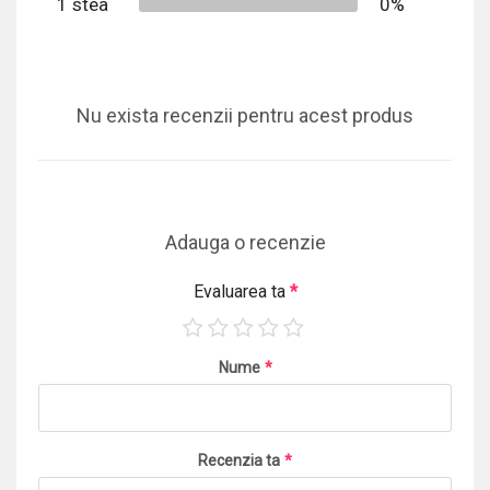
1 stea
0%
Nu exista recenzii pentru acest produs
Adauga o recenzie
Evaluarea ta
*
Nume
*
Recenzia ta
*