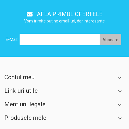
AFLA PRIMUL OFERTELE
Vom trimite putine email-uri, dar interesante
E-Mail:
Contul meu
Link-uri utile
Mentiuni legale
Produsele mele