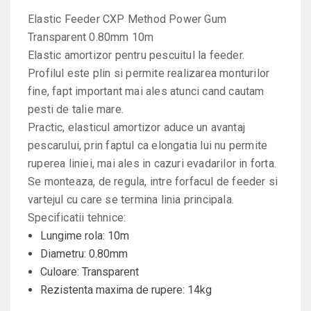
Elastic Feeder CXP Method Power Gum
Transparent 0.80mm 10m
Elastic amortizor pentru pescuitul la feeder.
Profilul este plin si permite realizarea monturilor
fine, fapt important mai ales atunci cand cautam
pesti de talie mare.
Practic, elasticul amortizor aduce un avantaj
pescarului, prin faptul ca elongatia lui nu permite
ruperea liniei, mai ales in cazuri evadarilor in forta.
Se monteaza, de regula, intre forfacul de feeder si
vartejul cu care se termina linia principala.
Specificatii tehnice:
Lungime rola: 10m
Diametru: 0.80mm
Culoare: Transparent
Rezistenta maxima de rupere: 14kg