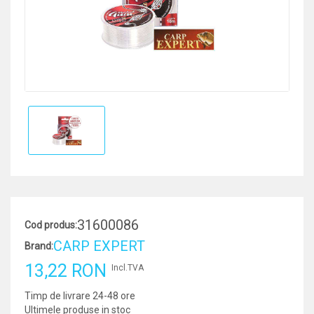
31600086
Cod produs:
CARP EXPERT
Brand:
13,22 RON
Incl.TVA
Timp de livrare 24-48 ore
Ultimele produse in stoc