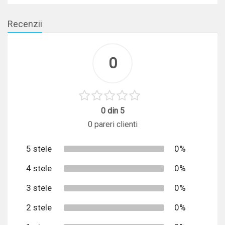
Recenzii
0
0 din 5
0 pareri clienti
5 stele
0%
4 stele
0%
3 stele
0%
2 stele
0%