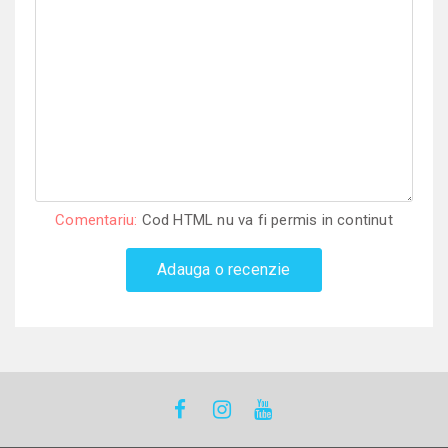
Comentariu:
Cod HTML nu va fi permis in continut
Adauga o recenzie