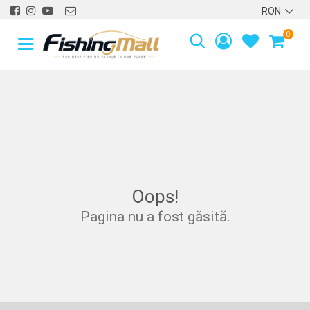
0
40
4
Oops!
Pagina nu a fost găsită.