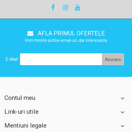
AFLA PRIMUL OFERTELE
Vom trimite putine email-uri, dar interesante
E-Mail:
Contul meu
Link-uri utile
Mentiuni legale